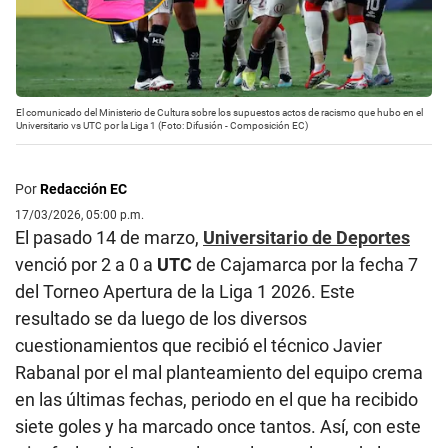
El comunicado del Ministerio de Cultura sobre los supuestos actos de racismo que hubo en el
Universitario vs UTC por la Liga 1 (Foto: Difusión - Composición EC)
Por
Redacción EC
17/03/2026, 05:00 p.m.
El pasado 14 de marzo,
Universitario de Deportes
venció por 2 a 0 a
UTC
de Cajamarca por la fecha 7
del Torneo Apertura de la Liga 1 2026. Este
resultado se da luego de los diversos
cuestionamientos que recibió el técnico Javier
Rabanal por el mal planteamiento del equipo crema
en las últimas fechas, periodo en el que ha recibido
siete goles y ha marcado once tantos. Así, con este