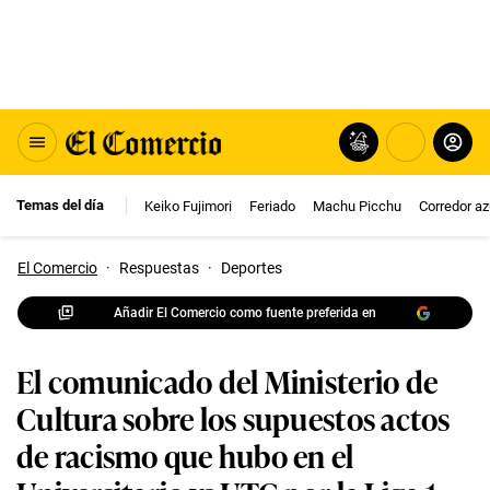
Temas del día
Keiko Fujimori
Feriado
Machu Picchu
Corredor az
El Comercio
·
Respuestas
·
Deportes
Añadir El Comercio como fuente preferida en
El comunicado del Ministerio de
Cultura sobre los supuestos actos
de racismo que hubo en el