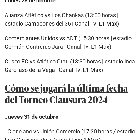
Lunes 28 de octubre
Alianza Atlético vs Los Chankas (13:00 horas |
estadio Campeones del 36 | Canal Tv: L1 Max)
Comerciantes Unidos vs ADT (15:30 horas | estadio
Germán Contreras Jara | Canal Tv: L1 Max)
Cusco FC vs Atlético Grau (18:30 horas | estadio Inca
Garcilaso de la Vega | Canal Tv: L1 Max)
Cómo se jugará la última fecha
del Torneo Clausura 2024
Jueves 31 de octubre
- Cienciano vs Unión Comercio (17:30 horas / estadio
Inca Garcilaso de la Vega / Liga 1 Max)