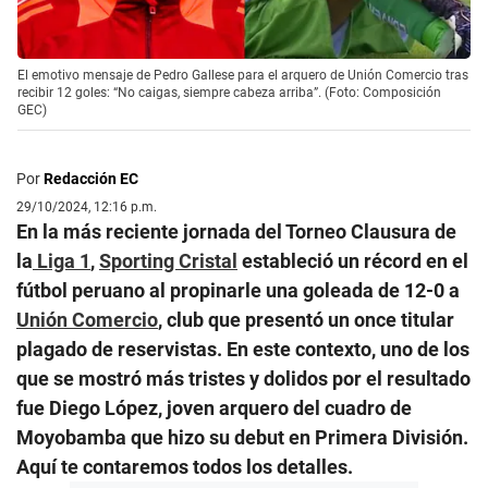
El emotivo mensaje de Pedro Gallese para el arquero de Unión Comercio tras
recibir 12 goles: “No caigas, siempre cabeza arriba”. (Foto: Composición
GEC)
Por
Redacción EC
29/10/2024, 12:16 p.m.
En la más reciente jornada del Torneo Clausura de
la
Liga 1
,
Sporting Cristal
estableció un récord en el
fútbol peruano al propinarle una goleada de 12-0 a
Unión Comercio
, club que presentó un once titular
plagado de reservistas. En este contexto, uno de los
que se mostró más tristes y dolidos por el resultado
fue Diego López, joven arquero del cuadro de
Moyobamba que hizo su debut en Primera División.
Aquí te contaremos todos los detalles.