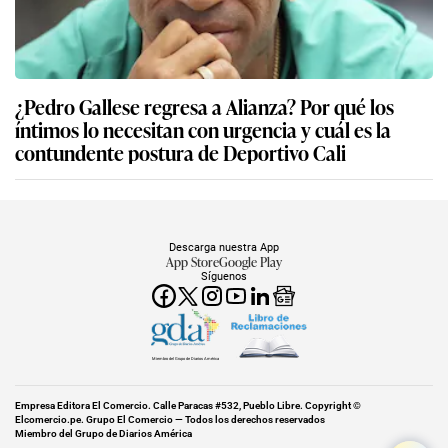
¿Pedro Gallese regresa a Alianza? Por qué los
íntimos lo necesitan con urgencia y cuál es la
contundente postura de Deportivo Cali
Descarga nuestra App
App Store
Google Play
Síguenos
Miembro del Grupo de Diarios América
Empresa Editora El Comercio. Calle Paracas #532, Pueblo Libre. Copyright ©
Elcomercio.pe. Grupo El Comercio — Todos los derechos reservados
Miembro del Grupo de Diarios América