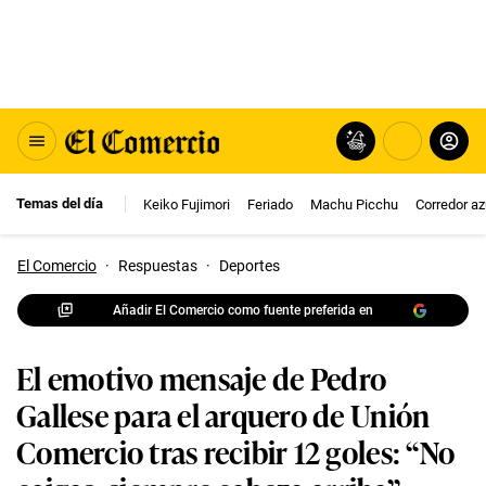
Temas del día
Keiko Fujimori
Feriado
Machu Picchu
Corredor az
El Comercio
·
Respuestas
·
Deportes
Añadir El Comercio como fuente preferida en
El emotivo mensaje de Pedro
Gallese para el arquero de Unión
Comercio tras recibir 12 goles: “No