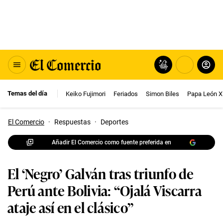
Temas del día
Keiko Fujimori
Feriados
Simon Biles
Papa León X
El Comercio
·
Respuestas
·
Deportes
Añadir El Comercio como fuente preferida en
El ‘Negro’ Galván tras triunfo de
Perú ante Bolivia: “Ojalá Viscarra
ataje así en el clásico”