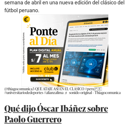
semana de abril en una nueva edición del clásico del
fútbol peruano.
@thiagocomunica3
QUE ATAJE ASI EN EL CLASICO
#peru🇵🇪
#universitariodedeportes
#alianzalima
♬ sonido original - Thiagocomunica
Qué dijo Óscar Ibáñez sobre
Paolo Guerrero