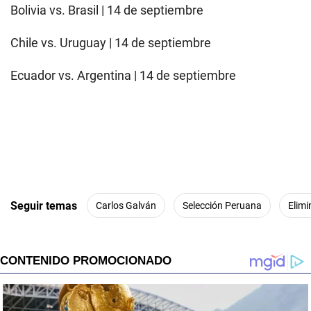
Bolivia vs. Brasil | 14 de septiembre
Chile vs. Uruguay | 14 de septiembre
Ecuador vs. Argentina | 14 de septiembre
Seguir temas
Carlos Galván
Selección Peruana
Elimi