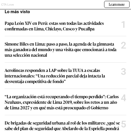
Lo más visto
1
Papa León XIV en Perú: estas son todas las actividades
confirmadas en Lima, Chiclayo, Cusco y Pucallpa
2
Simone Biles en Lima: paso a paso, la agenda de la gimnasta
más ganadora del mundo y una visita que emocionará a toda
una selección nacional
3
Aerolíneas responden a LAP sobre la TUUA a escalas
internacionales: “Una reducción parcial deja intacta la
desventaja competitiva de fondo”
4
“La organización está recuperando el tiempo perdido”: Carlos
Neuhaus, expresidente de Lima 2019, sobre los retos a un año
de Lima 2027 y en qué más está preocupado el Gobierno
5
De brigadas de seguridad urbana al rol de los militares: ¿qué se
sabe del plan de seguridad que Abelardo de la Espriella pondrá