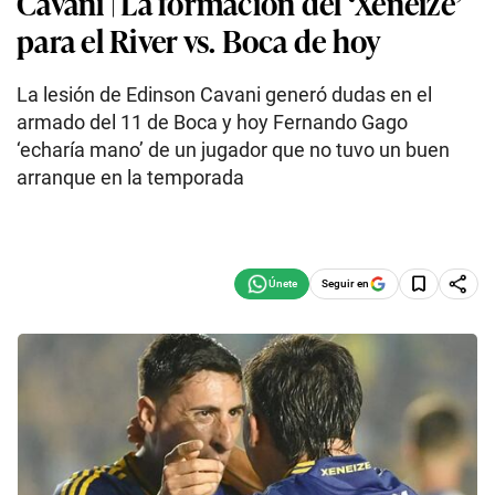
Cavani | La formación del ‘Xeneize’
para el River vs. Boca de hoy
La lesión de Edinson Cavani generó dudas en el
armado del 11 de Boca y hoy Fernando Gago
‘echaría mano’ de un jugador que no tuvo un buen
arranque en la temporada
Seguir en