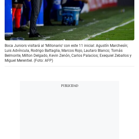
Boca Juniors visitará al ‘Millonario’ con este 11 inicial: Agustín Marchesín;
Luis Advíncula, Rodrigo Battaglia, Marcos Rojo, Lautaro Blanco; Tomás
Belmonte, Milton Delgado, Kevin Zenón, Carlos Palacios; Exequiel Zeballos y
Miguel Merentiel. (Foto: AFP)