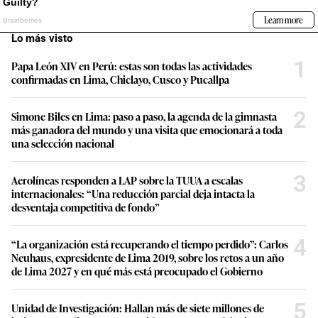
Lo más visto
1
Papa León XIV en Perú: estas son todas las actividades
confirmadas en Lima, Chiclayo, Cusco y Pucallpa
2
Simone Biles en Lima: paso a paso, la agenda de la gimnasta
más ganadora del mundo y una visita que emocionará a toda
una selección nacional
3
Aerolíneas responden a LAP sobre la TUUA a escalas
internacionales: “Una reducción parcial deja intacta la
desventaja competitiva de fondo”
4
“La organización está recuperando el tiempo perdido”: Carlos
Neuhaus, expresidente de Lima 2019, sobre los retos a un año
de Lima 2027 y en qué más está preocupado el Gobierno
5
Unidad de Investigación: Hallan más de siete millones de