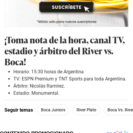
¡Toma nota de la hora, canal TV,
estadio y árbitro del River vs.
Boca!
Horario: 15:30 horas de Argentina
TV:
ESPN Premium
y TNT Sports para toda Argentina.
Árbitro: Nicolás Ramírez.
Estadio: Monumental.
Seguir temas
Boca Juniors
River Plate
Boca Vs. Rive