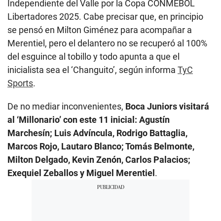
Independiente del Valle por la Copa CONMEBOL
Libertadores 2025. Cabe precisar que, en principio
se pensó en Milton Giménez para acompañar a
Merentiel, pero el delantero no se recuperó al 100%
del esguince al tobillo y todo apunta a que el
inicialista sea el ‘Changuito’, según informa
TyC
Sports
.
De no mediar inconvenientes,
Boca Juniors visitará
al ‘Millonario’ con este 11 inicial: Agustín
Marchesín; Luis Advíncula, Rodrigo Battaglia,
Marcos Rojo, Lautaro Blanco; Tomás Belmonte,
Milton Delgado, Kevin Zenón, Carlos Palacios;
Exequiel Zeballos y Miguel Merentiel
.