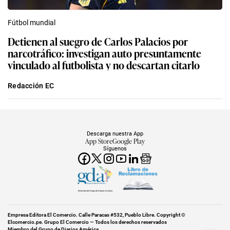
Fútbol mundial
Detienen al suegro de Carlos Palacios por
narcotráfico: investigan auto presuntamente
vinculado al futbolista y no descartan citarlo
Redacción EC
Descarga nuestra App
App Store
Google Play
Síguenos
Miembro del Grupo de Diarios América
Empresa Editora El Comercio. Calle Paracas #532, Pueblo Libre. Copyright ©
Elcomercio.pe. Grupo El Comercio — Todos los derechos reservados
Miembro del Grupo de Diarios América