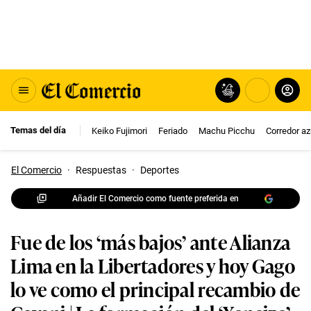
Temas del día
Keiko Fujimori
Feriado
Machu Picchu
Corredor az
El Comercio
·
Respuestas
·
Deportes
Añadir El Comercio como fuente preferida en
Fue de los ‘más bajos’ ante Alianza
Lima en la Libertadores y hoy Gago
lo ve como el principal recambio de