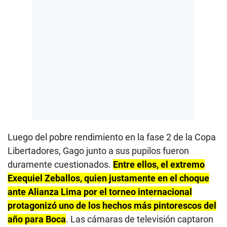
Luego del pobre rendimiento en la fase 2 de la Copa
Libertadores, Gago junto a sus pupilos fueron
duramente cuestionados.
Entre ellos, el extremo
Exequiel Zeballos, quien justamente en el choque
ante Alianza Lima por el torneo internacional
protagonizó uno de los hechos más pintorescos del
año para Boca
. Las cámaras de televisión captaron