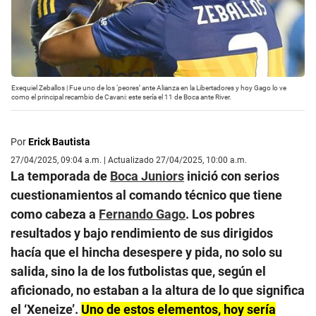
Exequiel Zeballos | Fue uno de los ‘peores’ ante Alianza en la Libertadores y hoy Gago lo ve
como el principal recambio de Cavani: este sería el 11 de Boca ante River.
Por
Erick Bautista
27/04/2025, 09:04 a.m. | Actualizado 27/04/2025, 10:00 a.m.
La temporada de
Boca Juniors
inició con serios
cuestionamientos al comando técnico que tiene
como cabeza a
Fernando Gago
. Los pobres
resultados y bajo rendimiento de sus dirigidos
hacía que el hincha desespere y pida, no solo su
salida, sino la de los futbolistas que, según el
aficionado, no estaban a la altura de lo que significa
el ‘Xeneize’.
Uno de estos elementos, hoy sería