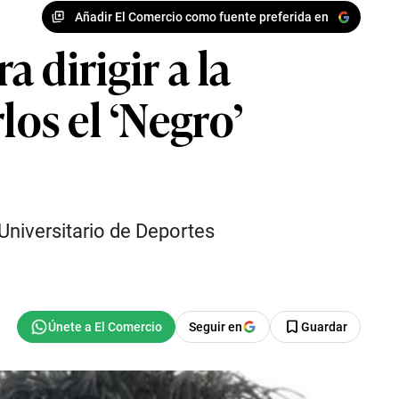
Añadir El Comercio como fuente preferida en
a dirigir a la
los el ‘Negro’
 Universitario de Deportes
Seguir en
Guardar