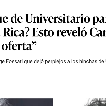
ue de Universitario par
 Rica? Esto reveló Car
 oferta”
ge Fossati que dejó perplejos a los hinchas de