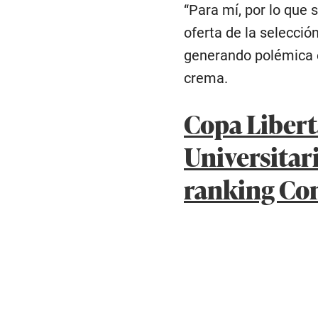
“Para mí, por lo que
oferta de la selecció
generando polémica e
crema.
Copa Liber
Universitar
ranking Co