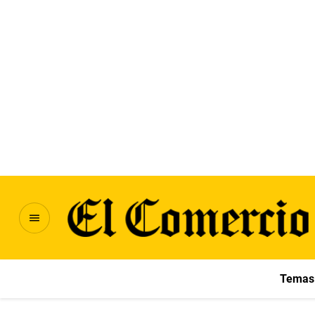
Temas 