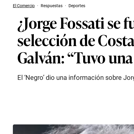
El Comercio
·
Respuestas
·
Deportes
¿Jorge Fossati se f
selección de Costa
Galván: “Tuvo una
El ‘Negro’ dio una información sobre Jor