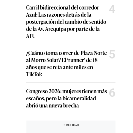
4
Carril bidireccional del corredor
Azul: Las razones detrás de la
postergación del cambio de sentido
de la Av. Arequipa por parte de la
ATU
5
¿Cuánto toma correr de Plaza Norte
al Morro Solar? El ‘runner’ de 18
años que se reta ante miles en
TikTok
6
Congreso 2026: mujeres tienen más
escaños, pero la bicameralidad
abrió una nueva brecha