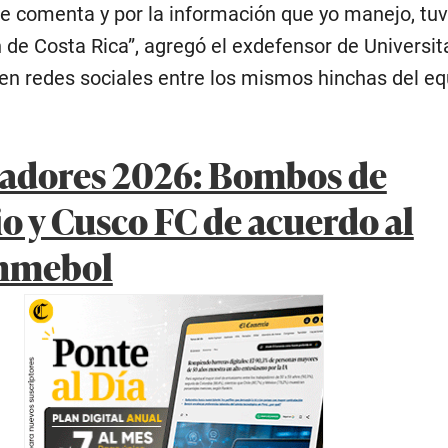
 se comenta y por la información que yo manejo, tu
n de Costa Rica”, agregó el exdefensor de Universita
n redes sociales entre los mismos hinchas del eq
tadores 2026: Bombos de
io y Cusco FC de acuerdo al
nmebol