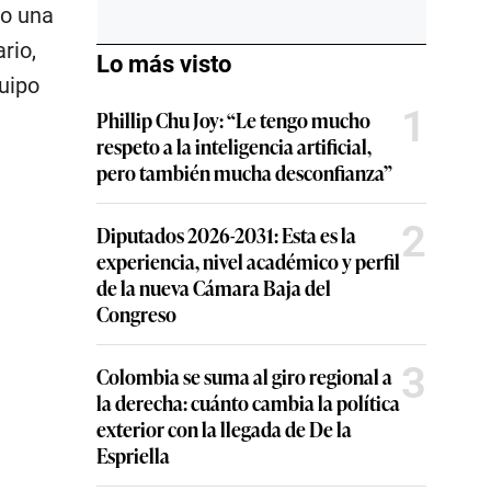
vo una
rio,
Lo más visto
uipo
1
Phillip Chu Joy: “Le tengo mucho
respeto a la inteligencia artificial,
pero también mucha desconfianza”
2
Diputados 2026-2031: Esta es la
experiencia, nivel académico y perfil
de la nueva Cámara Baja del
Congreso
3
Colombia se suma al giro regional a
la derecha: cuánto cambia la política
exterior con la llegada de De la
Espriella