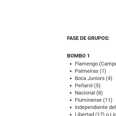
FASE DE GRUPOS:
BOMBO 1
Flamengo (Camp
Palmeiras (1)
Boca Juniors (4)
Peñarol (5)
Nacional (8)
Fluminense (11)
Independiente del
Libertad (17) o Li