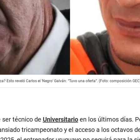
Rica? Esto reveló Carlos el ‘Negro’ Galván: “Tuvo una oferta”. (Foto: composición GEC
e ser técnico de
Universitario
en los últimos días. P
ansiado tricampeonato y el acceso a los octavos de
s
2025, el entrenador uruguayo no seguirá para la s