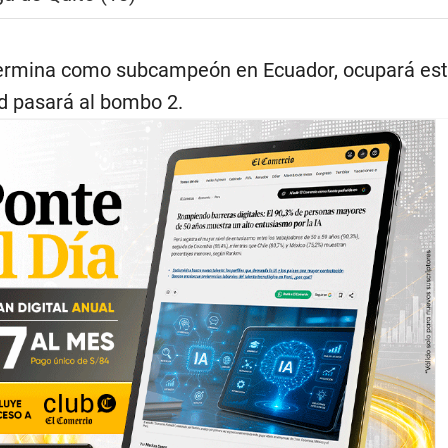
ermina como subcampeón en Ecuador, ocupará es
d pasará al bombo 2.