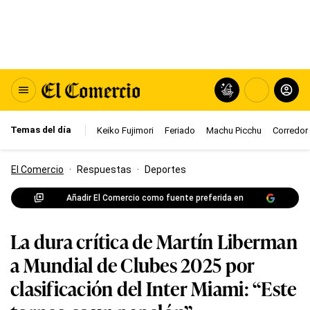
Temas del día
Keiko Fujimori
Feriado
Machu Picchu
Corredor 
El Comercio
·
Respuestas
·
Deportes
Añadir El Comercio como fuente preferida en
La dura crítica de Martín Liberman
a Mundial de Clubes 2025 por
clasificación del Inter Miami: “Este