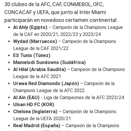
30 clubes de la AFC, CAF, CONMEBOL, OFC,
CONCACAF y UEFA, que junto al Inter Miami
participarán en novedoso certamen continental:
Al Ahly (Egipto)
– Campeón de la Champions League
de la CAF en 2020/21, 2022/23 y 2023/24
Wydad (Marruecos)
– Campeón de la Champions
League de la CAF 2021/22
ES Tunis (Túnez)
Mamelodi Sundowns (Sudáfrica)
Al Hilal (Arabia Saudita)
– Campeón de la Champions
League de la AFC 2021
Urawa Red Diamonds (Japón)
– Campeón de la
Champions League de la AFC 2022
Al Ain (EAU)
- Liga de Campeones de la AFC 2023/24
Ulsan HD FC (KOR)
Chelsea (Inglaterra)
– Campeón de la Champions
League de la UEFA 2020/21
Real Madrid (España)
– Campeón de la Champions