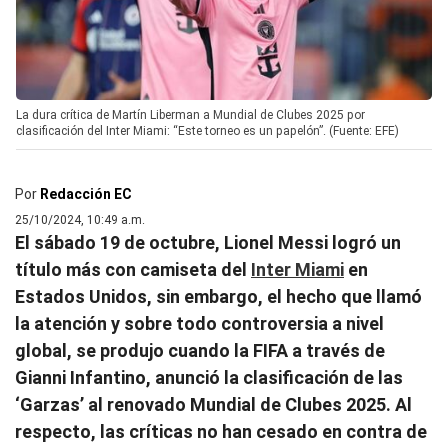
La dura crítica de Martín Liberman a Mundial de Clubes 2025 por
clasificación del Inter Miami: “Este torneo es un papelón”. (Fuente: EFE)
Por
Redacción EC
25/10/2024, 10:49 a.m.
El sábado 19 de octubre, Lionel Messi logró un
título más con camiseta del
Inter Miami
en
Estados Unidos, sin embargo, el hecho que llamó
la atención y sobre todo controversia a nivel
global, se produjo cuando la FIFA a través de
Gianni Infantino, anunció la clasificación de las
‘Garzas’ al renovado Mundial de Clubes 2025. Al
respecto, las críticas no han cesado en contra de