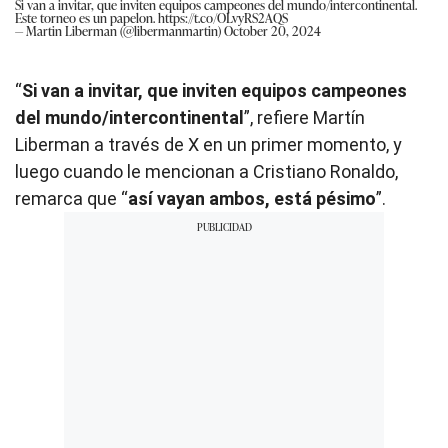
Si van a invitar, que inviten equipos campeones del mundo/intercontinental.
Este torneo es un papelon.
https://t.co/OLvyRS2AQS
— Martin Liberman (@libermanmartin)
October 20, 2024
“
Si van a invitar, que inviten equipos campeones
del mundo/intercontinental
”, refiere Martín
Liberman a través de X en un primer momento, y
luego cuando le mencionan a Cristiano Ronaldo,
remarca que “
así vayan ambos, está pésimo
”.