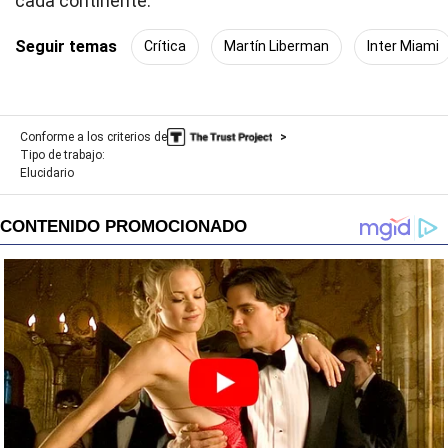
cada continente.
Seguir temas
Crítica
Martín Liberman
Inter Miami
Conforme a los criterios de
Tipo de trabajo:
Elucidario