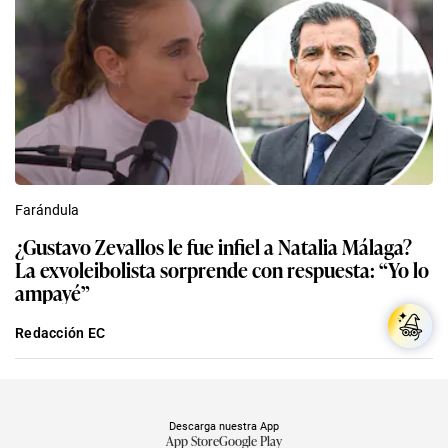
Farándula
¿Gustavo Zevallos le fue infiel a Natalia Málaga?
La exvoleibolista sorprende con respuesta: “Yo lo
ampayé”
Redacción EC
Descarga nuestra App
App Store
Google Play