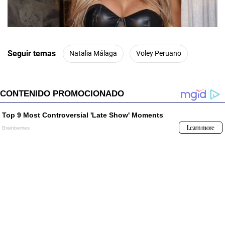
00:00
/
01:00
Seguir temas
Natalia Málaga
Voley Peruano