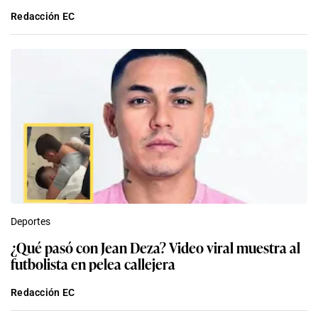
Redacción EC
Deportes
¿Qué pasó con Jean Deza? Video viral muestra al
futbolista en pelea callejera
Redacción EC