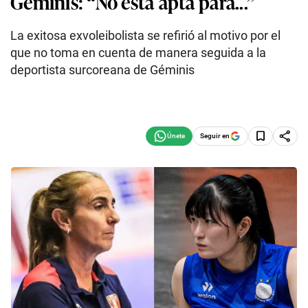
Géminis: “No está apta para...”
La exitosa exvoleibolista se refirió al motivo por el
que no toma en cuenta de manera seguida a la
deportista surcoreana de Géminis
Seguir en