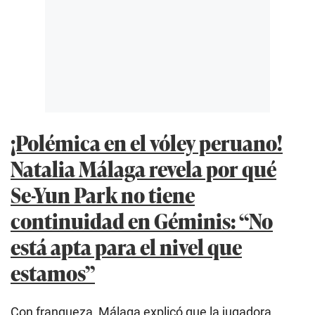
¡Polémica en el vóley peruano!
Natalia Málaga revela por qué
Se-Yun Park no tiene
continuidad en Géminis: “No
está apta para el nivel que
estamos”
Con franqueza, Málaga explicó que la jugadora