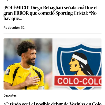
¡POLÉMICO! Diego Rebagliati señala cuál fue el
gran ERROR que cometió Sporting Cristal: “No
hay que...”
Redacción EC
Deportes
¿Cuándo será el posible debut de Vozinha en Colo