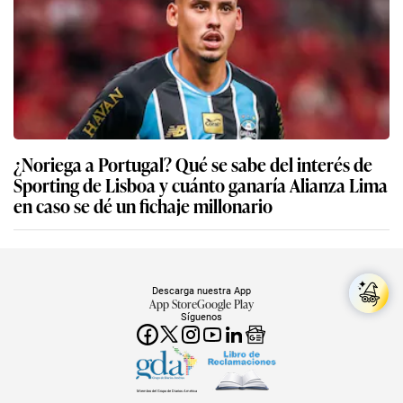
¿Noriega a Portugal? Qué se sabe del interés de
Sporting de Lisboa y cuánto ganaría Alianza Lima
en caso se dé un fichaje millonario
Descarga nuestra App
App Store
Google Play
Síguenos
Miembro del Grupo de Diarios América