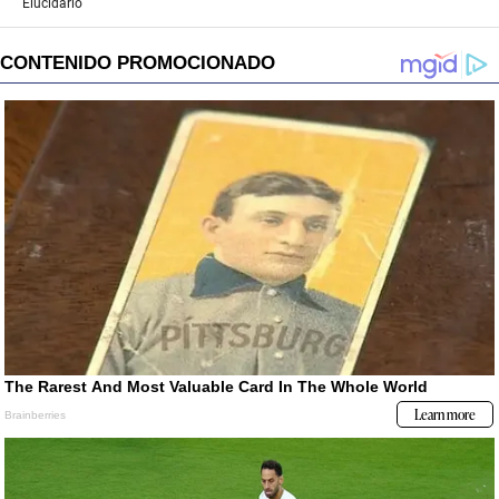
Elucidario