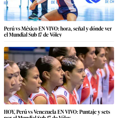
Perú vs México EN VIVO: hora, señal y dónde ver
el Mundial Sub 17 de Vóley
HOY, Perú vs Venezuela EN VIVO: Puntaje y sets
por el Mundial Sub 17 de Vóley