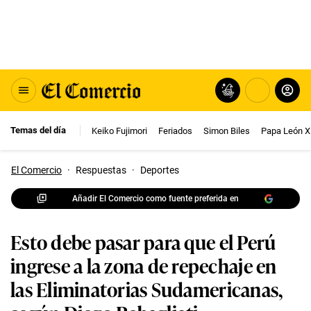
Temas del día
Keiko Fujimori
Feriados
Simon Biles
Papa León X
El Comercio
·
Respuestas
·
Deportes
Añadir El Comercio como fuente preferida en
Esto debe pasar para que el Perú
ingrese a la zona de repechaje en
las Eliminatorias Sudamericanas,