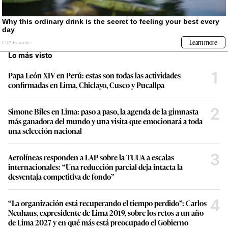
Lo más visto
1
Papa León XIV en Perú: estas son todas las actividades
confirmadas en Lima, Chiclayo, Cusco y Pucallpa
2
Simone Biles en Lima: paso a paso, la agenda de la gimnasta
más ganadora del mundo y una visita que emocionará a toda
una selección nacional
3
Aerolíneas responden a LAP sobre la TUUA a escalas
internacionales: “Una reducción parcial deja intacta la
desventaja competitiva de fondo”
4
“La organización está recuperando el tiempo perdido”: Carlos
Neuhaus, expresidente de Lima 2019, sobre los retos a un año
de Lima 2027 y en qué más está preocupado el Gobierno