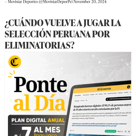
— Movistar Deportes (@MovistarDeporPe)
November 20, 2024
¿CUÁNDO VUELVE A JUGAR LA
SELECCIÓN PERUANA POR
ELIMINATORIAS?