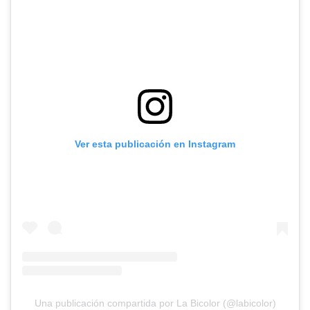
Ver esta publicación en Instagram
Una publicación compartida por La Bicolor (@labicolor)