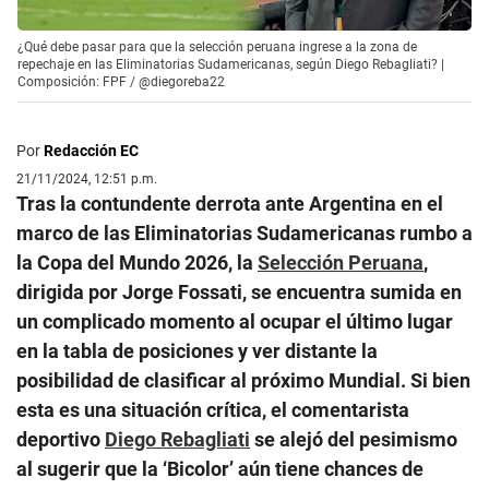
¿Qué debe pasar para que la selección peruana ingrese a la zona de
repechaje en las Eliminatorias Sudamericanas, según Diego Rebagliati? |
Composición: FPF / @diegoreba22
Por
Redacción EC
21/11/2024, 12:51 p.m.
Tras la contundente derrota ante Argentina en el
marco de las Eliminatorias Sudamericanas rumbo a
la Copa del Mundo 2026, la
Selección Peruana
,
dirigida por Jorge Fossati, se encuentra sumida en
un complicado momento al ocupar el último lugar
en la tabla de posiciones y ver distante la
posibilidad de clasificar al próximo Mundial. Si bien
esta es una situación crítica, el comentarista
deportivo
Diego Rebagliati
se alejó del pesimismo
al sugerir que la ‘Bicolor’ aún tiene chances de