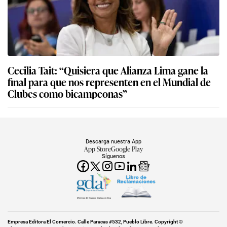
Cecilia Tait: “Quisiera que Alianza Lima gane la
final para que nos representen en el Mundial de
Clubes como bicampeonas”
Descarga nuestra App
App Store
Google Play
Síguenos
Miembro del Grupo de Diarios América
Empresa Editora El Comercio. Calle Paracas #532, Pueblo Libre. Copyright ©