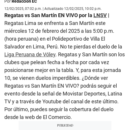
Por
Redacción EC
12/02/2025, 07:02 p.m. | Actualizado 12/02/2025, 10:02 p.m.
Regatas vs San Martín EN VIVO por la
LNSV
|
Regatas Lima se enfrenta a San Martín este
miércoles 12 de febrero del 2025 a las 5:00 p.m.
(hora peruana) en el Polideportivo de Villa El
Salvador en Lima, Perú. No te pierdas el duelo de la
Liga Peruana de Vóley
. Regatas y San Martín son los
clubes que pelean fecha a fecha por cada vez
posicionarse mejor en la tabla. Y, para esta jornada
10, se vienen duelos imperdibles. ¿Dónde ver
Regatas vs San Martín EN VIVO? podrás seguir el
evento desde la señal de Movistar Deportes, Latina
TV y a través de Youtube del canal de este último.
Por último, puedes seguir la cobertura del duelo
desde la web de El Comercio.