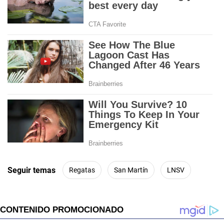
Seguir temas
Regatas
San Martín
LNSV