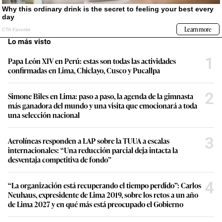
Lo más visto
1
Papa León XIV en Perú: estas son todas las actividades
confirmadas en Lima, Chiclayo, Cusco y Pucallpa
2
Simone Biles en Lima: paso a paso, la agenda de la gimnasta
más ganadora del mundo y una visita que emocionará a toda
una selección nacional
3
Aerolíneas responden a LAP sobre la TUUA a escalas
internacionales: “Una reducción parcial deja intacta la
desventaja competitiva de fondo”
4
“La organización está recuperando el tiempo perdido”: Carlos
Neuhaus, expresidente de Lima 2019, sobre los retos a un año
de Lima 2027 y en qué más está preocupado el Gobierno