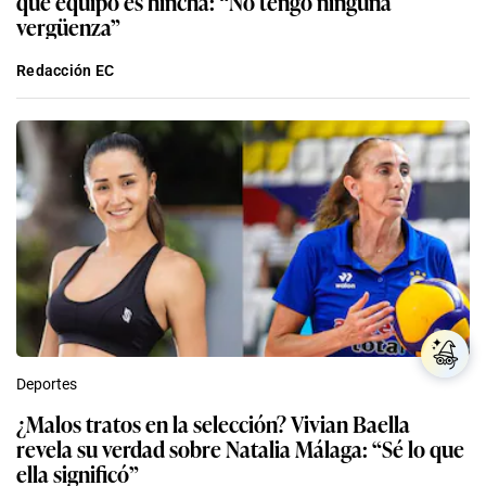
qué equipo es hincha: “No tengo ninguna
vergüenza”
Redacción EC
Deportes
¿Malos tratos en la selección? Vivian Baella
revela su verdad sobre Natalia Málaga: “Sé lo que
ella significó”