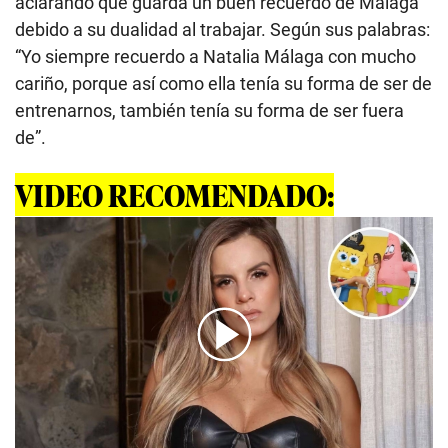
aclarando que guarda un buen recuerdo de Málaga
debido a su dualidad al trabajar. Según sus palabras:
“Yo siempre recuerdo a Natalia Málaga con mucho
cariño, porque así como ella tenía su forma de ser de
entrenarnos, también tenía su forma de ser fuera
de”.
VIDEO RECOMENDADO:
00:00
/
01:00