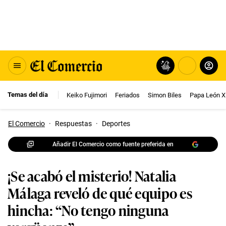
Temas del día
Keiko Fujimori
Feriados
Simon Biles
Papa León X
El Comercio
·
Respuestas
·
Deportes
Añadir El Comercio como fuente preferida en
¡Se acabó el misterio! Natalia
Málaga reveló de qué equipo es
hincha: “No tengo ninguna