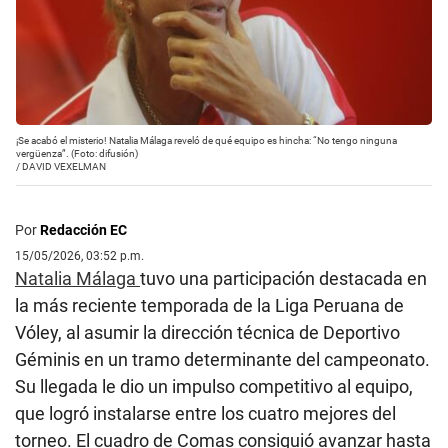
¡Se acabó el misterio! Natalia Málaga reveló de qué equipo es hincha: “No tengo ninguna
vergüenza”. (Foto: difusión)
/
DAVID VEXELMAN
Por
Redacción EC
15/05/2026, 03:52 p.m.
Natalia Málaga
tuvo una participación destacada en
la más reciente temporada de la Liga Peruana de
Vóley, al asumir la dirección técnica de Deportivo
Géminis en un tramo determinante del campeonato.
Su llegada le dio un impulso competitivo al equipo,
que logró instalarse entre los cuatro mejores del
torneo. El cuadro de Comas consiguió avanzar hasta