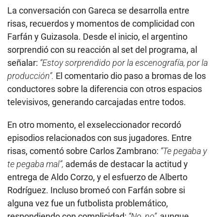
La conversación con Gareca se desarrolla entre
risas, recuerdos y momentos de complicidad con
Farfán y Guizasola. Desde el inicio, el argentino
sorprendió con su reacción al set del programa, al
señalar:
“Estoy sorprendido por la escenografía, por la
producción”.
El comentario dio paso a bromas de los
conductores sobre la diferencia con otros espacios
televisivos, generando carcajadas entre todos.
En otro momento, el exseleccionador recordó
episodios relacionados con sus jugadores. Entre
risas, comentó sobre Carlos Zambrano:
“Te pegaba y
te pegaba mal”,
además de destacar la actitud y
entrega de Aldo Corzo, y el esfuerzo de Alberto
Rodríguez. Incluso bromeó con Farfán sobre si
alguna vez fue un futbolista problemático,
respondiendo con complicidad:
“No, no”,
aunque