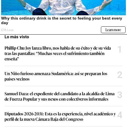
Lo más visto
1
Phillip Chu Joy lanza libro, nos habla de su éxito y de su vida
tras las pantallas: “Muchas veces el sufrimiento también
enseña”
2
Un Niño furioso amenaza Sudamérica: así se preparan los
países vecinos
3
Samuel Daza: el expediente del candidato a la alcaldía de Lima
de Fuerza Popular y sus nexos con colectiveros informales
4
Diputados 2026-2031: Esta es la experiencia, nivel académico y
perfil de la nueva Cámara Baja del Congreso