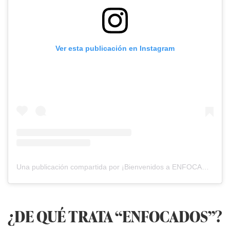
Ver esta publicación en Instagram
Una publicación compartida por ¡Bienvenidos a ENFOCADOS x TE APUESTO! (@enfocadospodcast.pe)
¿DE QUÉ TRATA “ENFOCADOS”?