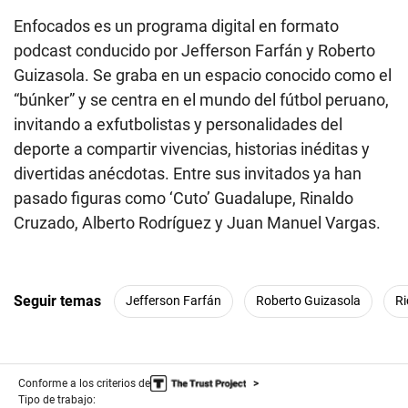
Enfocados es un programa digital en formato
podcast conducido por Jefferson Farfán y Roberto
Guizasola. Se graba en un espacio conocido como el
“búnker” y se centra en el mundo del fútbol peruano,
invitando a exfutbolistas y personalidades del
deporte a compartir vivencias, historias inéditas y
divertidas anécdotas. Entre sus invitados ya han
pasado figuras como ‘Cuto’ Guadalupe, Rinaldo
Cruzado, Alberto Rodríguez y Juan Manuel Vargas.
Seguir temas
Jefferson Farfán
Roberto Guizasola
Ri
Conforme a los criterios de
Tipo de trabajo: