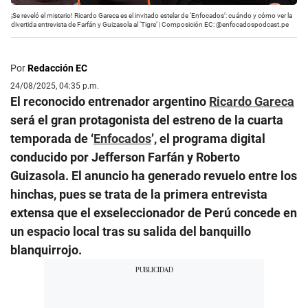
¡Se reveló el misterio! Ricardo Gareca es el invitado estelar de ‘Enfocados’: cuándo y cómo ver la
divertida entrevista de Farfán y Guizasola al ‘Tigre’ | Composición EC: @enfocadospodcast.pe
Por
Redacción EC
24/08/2025, 04:35 p.m.
El reconocido entrenador argentino
Ricardo Gareca
será el gran protagonista del estreno de la cuarta
temporada de ‘
Enfocados
’, el programa digital
conducido por Jefferson Farfán y Roberto
Guizasola. El anuncio ha generado revuelo entre los
hinchas, pues se trata de la primera entrevista
extensa que el exseleccionador de Perú concede en
un espacio local tras su salida del banquillo
blanquirrojo.