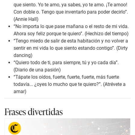
que siento. Yo te amo, ya sabes, yo te amo. ¡Te amoo!
Con doble o. Tengo que inventarlo para poder decirlo”.
(Annie Hall)
“No importa lo que pase mañana o el resto de mi vida.
Ahora soy feliz porque te quiero”. (Hechizo del tiempo)
“Tengo miedo de salir de esta habitación y no volver a
sentir en mi vida lo que siento estando contigo”. (Dirty
dancing)
“Quiero todo de ti, para siempre, tú y yo cada día”.
(Diario de una pasión)
“Tápate los oídos, fuerte, fuerte, fuerte, más fuerte
todavía... ¿oyes lo mucho que te quiero?”. (Atrévete a
amar)
Frases divertidas