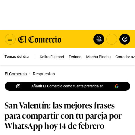
Temas del día
Keiko Fujimori
Feriado
Machu Picchu
Corredor az
El Comercio
·
Respuestas
Añadir El Comercio como fuente preferida en
San Valentín: las mejores frases
para compartir con tu pareja por
WhatsApp hoy 14 de febrero