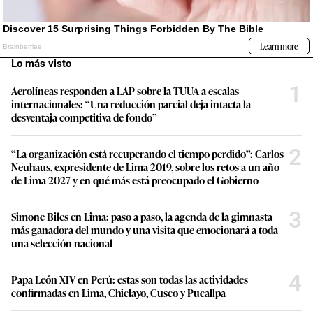
Lo más visto
1
Aerolíneas responden a LAP sobre la TUUA a escalas
internacionales: “Una reducción parcial deja intacta la
desventaja competitiva de fondo”
2
“La organización está recuperando el tiempo perdido”: Carlos
Neuhaus, expresidente de Lima 2019, sobre los retos a un año
de Lima 2027 y en qué más está preocupado el Gobierno
3
Simone Biles en Lima: paso a paso, la agenda de la gimnasta
más ganadora del mundo y una visita que emocionará a toda
una selección nacional
4
Papa León XIV en Perú: estas son todas las actividades
confirmadas en Lima, Chiclayo, Cusco y Pucallpa