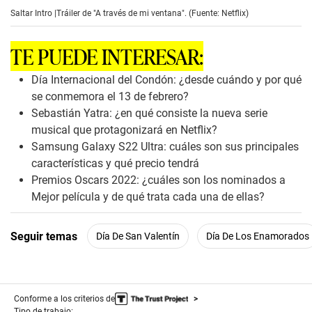
Saltar Intro |Tráiler de "A través de mi ventana". (Fuente: Netflix)
TE PUEDE INTERESAR:
Día Internacional del Condón: ¿desde cuándo y por qué
se conmemora el 13 de febrero?
Sebastián Yatra: ¿en qué consiste la nueva serie
musical que protagonizará en Netflix?
Samsung Galaxy S22 Ultra: cuáles son sus principales
características y qué precio tendrá
Premios Oscars 2022: ¿cuáles son los nominados a
Mejor película y de qué trata cada una de ellas?
Seguir temas
Día De San Valentín
Día De Los Enamorados
Conforme a los criterios de
Tipo de trabajo: