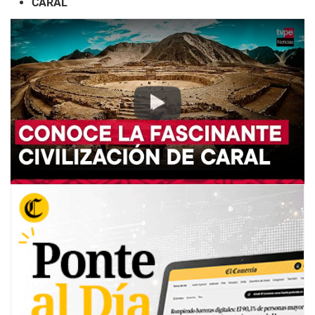
CARAL
Play