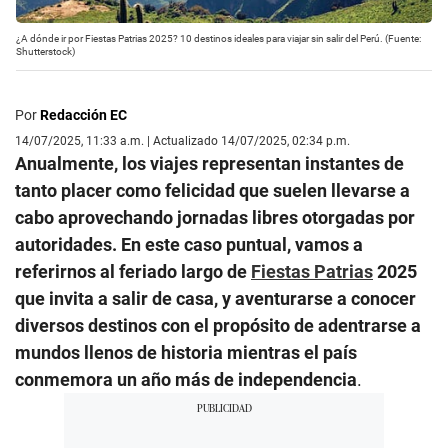
¿A dónde ir por Fiestas Patrias 2025? 10 destinos ideales para viajar sin salir del Perú. (Fuente:
Shutterstock)
Por
Redacción EC
14/07/2025, 11:33 a.m. | Actualizado 14/07/2025, 02:34 p.m.
Anualmente, los viajes representan instantes de
tanto placer como felicidad que suelen llevarse a
cabo aprovechando jornadas libres otorgadas por
autoridades. En este caso puntual, vamos a
referirnos al feriado largo de
Fiestas Patrias
2025
que invita a salir de casa, y aventurarse a conocer
diversos destinos con el propósito de adentrarse a
mundos llenos de historia mientras el país
conmemora un año más de independencia
.