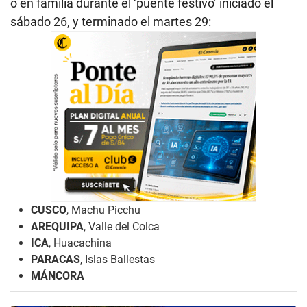
o en familia durante el ‘puente festivo’ iniciado el
sábado 26, y terminado el martes 29:
CUSCO
, Machu Picchu
AREQUIPA
, Valle del Colca
ICA
, Huacachina
PARACAS
, Islas Ballestas
MÁNCORA