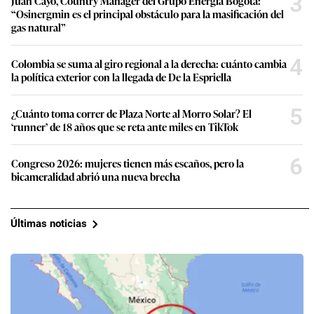
3
Juan Cayo, Country Manager del Grupo Energía Bogotá:
“Osinergmin es el principal obstáculo para la masificación del
gas natural”
4
Colombia se suma al giro regional a la derecha: cuánto cambia
la política exterior con la llegada de De la Espriella
5
¿Cuánto toma correr de Plaza Norte al Morro Solar? El
‘runner’ de 18 años que se reta ante miles en TikTok
6
Congreso 2026: mujeres tienen más escaños, pero la
bicameralidad abrió una nueva brecha
Últimas noticias