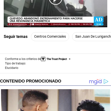
00:00
/
01:05
Seguir temas
Centros Comerciales
San Juan De Luriganc
Conforme a los criterios de
Tipo de trabajo:
Elucidario