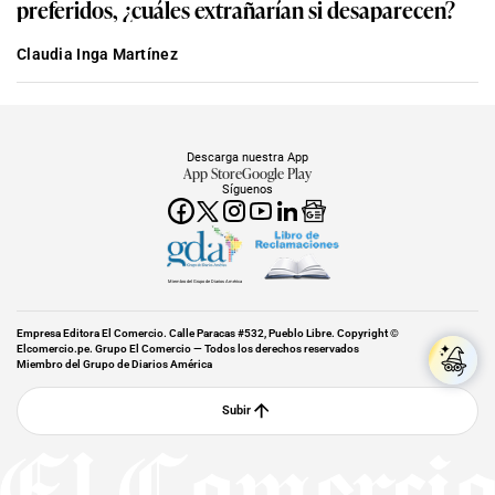
preferidos, ¿cuáles extrañarían si desaparecen?
Claudia Inga Martínez
Descarga nuestra App
App Store
Google Play
Síguenos
Miembro del Grupo de Diarios América
Empresa Editora El Comercio. Calle Paracas #532, Pueblo Libre. Copyright ©
Elcomercio.pe. Grupo El Comercio — Todos los derechos reservados
Miembro del Grupo de Diarios América
Subir