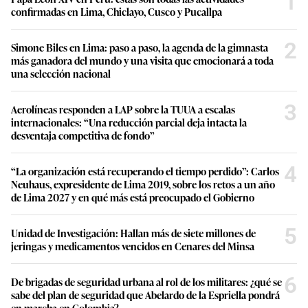
1
confirmadas en Lima, Chiclayo, Cusco y Pucallpa
2
Simone Biles en Lima: paso a paso, la agenda de la gimnasta
más ganadora del mundo y una visita que emocionará a toda
una selección nacional
3
Aerolíneas responden a LAP sobre la TUUA a escalas
internacionales: “Una reducción parcial deja intacta la
desventaja competitiva de fondo”
4
“La organización está recuperando el tiempo perdido”: Carlos
Neuhaus, expresidente de Lima 2019, sobre los retos a un año
de Lima 2027 y en qué más está preocupado el Gobierno
5
Unidad de Investigación: Hallan más de siete millones de
jeringas y medicamentos vencidos en Cenares del Minsa
6
De brigadas de seguridad urbana al rol de los militares: ¿qué se
sabe del plan de seguridad que Abelardo de la Espriella pondrá
en marcha en Colombia?