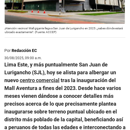
¡Atención vecinos! Mall gigante llega a San Juan de Lurigancho en 2025: ¿sabes dónde estará
ubicado exactamente?. (Fuente: ACCEP)
Por
Redacción EC
30/08/2025, 09:00 a.m.
Lima Este, y más puntualmente San Juan de
Lurigancho (SJL), hoy se alista para albergar un
nuevo
centro comercial
tras la inauguración del
Mall Aventura a fines del 2023. Desde hace varios
meses vienen dándose a conocer detalles más
precisos acerca de lo que precisamente plantea
inaugurarse sobre terreno puntual ubicado en el
distrito más poblado de la capital, beneficiando así
a peruanos de todas las edades e interconectando a