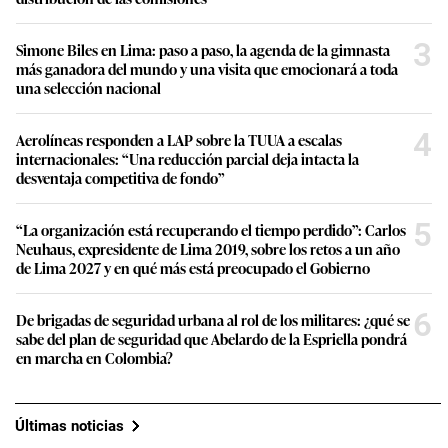
3
Simone Biles en Lima: paso a paso, la agenda de la gimnasta
más ganadora del mundo y una visita que emocionará a toda
una selección nacional
4
Aerolíneas responden a LAP sobre la TUUA a escalas
internacionales: “Una reducción parcial deja intacta la
desventaja competitiva de fondo”
5
“La organización está recuperando el tiempo perdido”: Carlos
Neuhaus, expresidente de Lima 2019, sobre los retos a un año
de Lima 2027 y en qué más está preocupado el Gobierno
6
De brigadas de seguridad urbana al rol de los militares: ¿qué se
sabe del plan de seguridad que Abelardo de la Espriella pondrá
en marcha en Colombia?
Últimas noticias