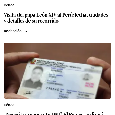
Dónde
Visita del papa León XIV al Perú: fecha, ciudades
y detalles de su recorrido
Redacción EC
Dónde
¿Necesitas renovar tu DNI? El Reniec realizará