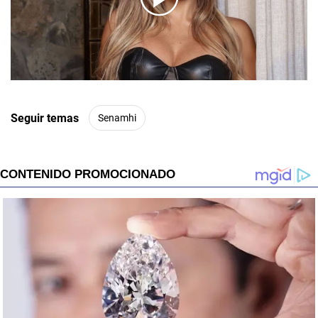
00:00
/
01:00
Seguir temas
Senamhi