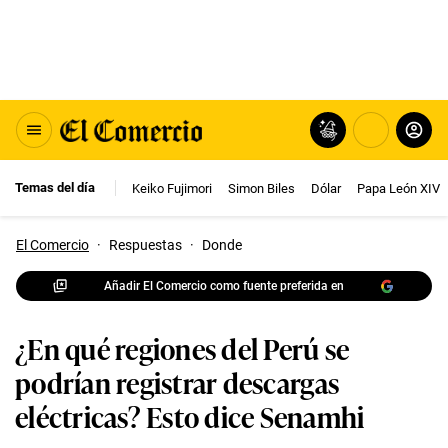
Temas del día
Keiko Fujimori
Simon Biles
Dólar
Papa León XIV
El Comercio
·
Respuestas
·
Donde
Añadir El Comercio como fuente preferida en
¿En qué regiones del Perú se
podrían registrar descargas
eléctricas? Esto dice Senamhi