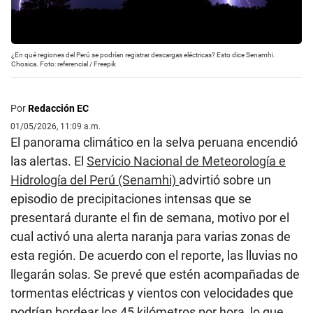
¿En qué regiones del Perú se podrían registrar descargas eléctricas? Esto dice Senamhi.
Chosica. Foto: referencial / Freepik
Por
Redacción EC
01/05/2026, 11:09 a.m.
El panorama climático en la selva peruana encendió
las alertas. El
Servicio Nacional de Meteorología e
Hidrología del Perú (Senamhi)
advirtió sobre un
episodio de precipitaciones intensas que se
presentará durante el fin de semana, motivo por el
cual activó una alerta naranja para varias zonas de
esta región. De acuerdo con el reporte, las lluvias no
llegarán solas. Se prevé que estén acompañadas de
tormentas eléctricas y vientos con velocidades que
podrían bordear los 45 kilómetros por hora, lo que