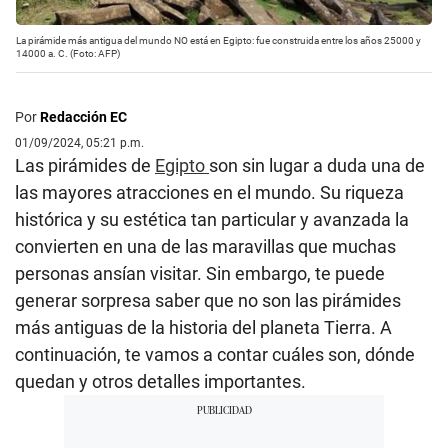
La pirámide más antigua del mundo NO está en Egipto: fue construida entre los años 25000 y
14000 a. C. (Foto: AFP)
Por
Redacción EC
01/09/2024, 05:21 p.m.
Las pirámides de
Egipto
son sin lugar a duda una de
las mayores atracciones en el mundo. Su riqueza
histórica y su estética tan particular y avanzada la
convierten en una de las maravillas que muchas
personas ansían visitar. Sin embargo, te puede
generar sorpresa saber que no son las pirámides
más antiguas de la historia del planeta Tierra. A
continuación, te vamos a contar cuáles son, dónde
quedan y otros detalles importantes.