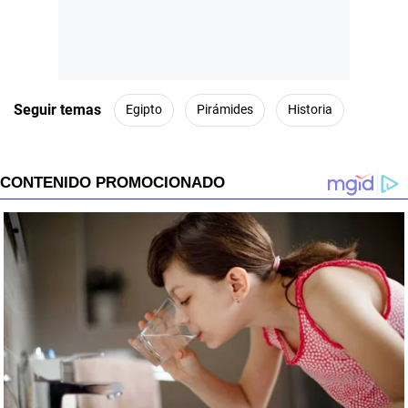
Seguir temas
Egipto
Pirámides
Historia