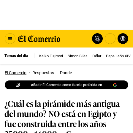
Temas del día
Keiko Fujimori
Simon Biles
Dólar
Papa León XIV
El Comercio
·
Respuestas
·
Donde
Añadir El Comercio como fuente preferida en
¿Cuál es la pirámide más antigua
del mundo? NO está en Egipto y
fue construida entre los años