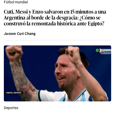
Fútbol mundial
Cuti, Messi y Enzo salvaron en 15 minutos a una
Argentina al borde de la desgracia: ¿Cómo se
construyó la remontada histórica ante Egipto?
Jasson Curi Chang
Deportes