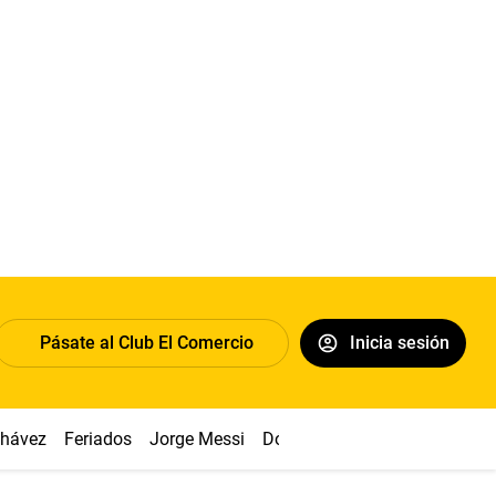
Pásate al Club El Comercio
Inicia sesión
Chávez
Feriados
Jorge Messi
Dólar
Alianza vs Sport Boys