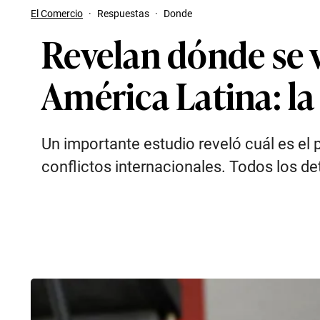
El Comercio
·
Respuestas
·
Donde
Revelan dónde se 
América Latina: la
Un importante estudio reveló cuál es el 
conflictos internacionales. Todos los det