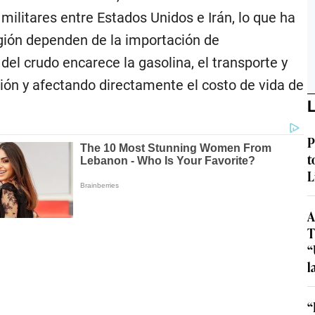
militares entre Estados Unidos e Irán, lo que ha
egión dependen de la importación de
 del crudo encarece la gasolina, el transporte y
ión y afectando directamente el costo de vida de
L
P
t
L
A
T
“
l
“