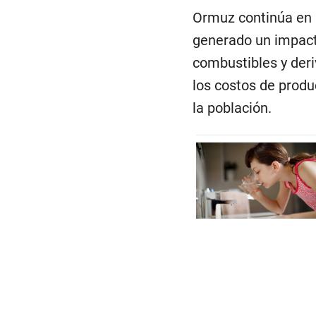
Ormuz continúa en n
generado un impacto
combustibles y deriv
los costos de produ
la población.