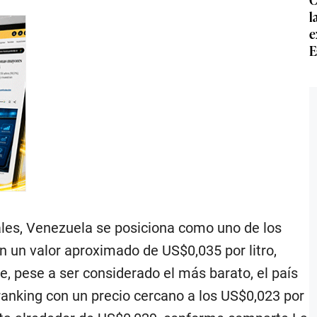
l
e
E
nales, Venezuela se posiciona como uno de los
n un valor aproximado de US$0,035 por litro,
, pese a ser considerado el más barato, el país
l ranking con un precio cercano a los US$0,023 por