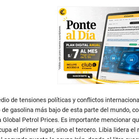
io de tensiones políticas y conflictos internacio
o de gasolina más bajo de esta parte del mundo, co
 Global Petrol Prices. Es importante mencionar que
pa el primer lugar, sino el tercero. Libia lidera e