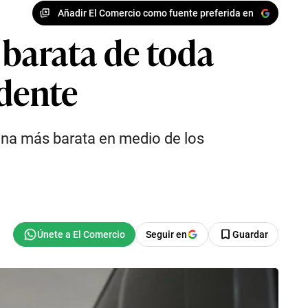
Añadir El Comercio como fuente preferida en
 barata de toda
ndente
lina más barata en medio de los
Seguir en
Guardar