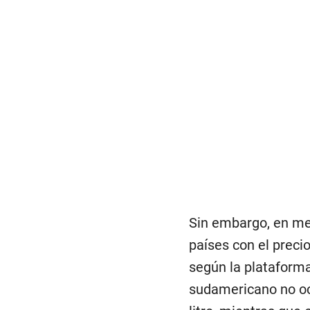
Sin embargo, en med
países con el preci
según la plataforma
sudamericano no ocu