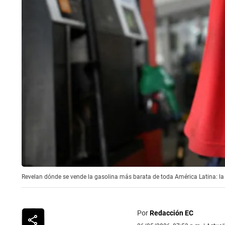
Revelan dónde se vende la gasolina más barata de toda América Latina: la 
Por
Redacción EC