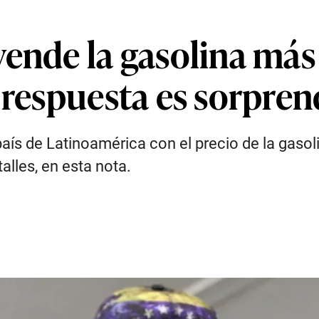
vende la gasolina más
 respuesta es sorpre
país de Latinoamérica con el precio de la gaso
alles, en esta nota.