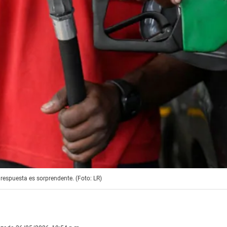
respuesta es sorprendente. (Foto: LR)