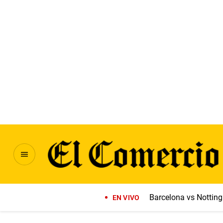
Barcelona vs Notti
EN VIVO