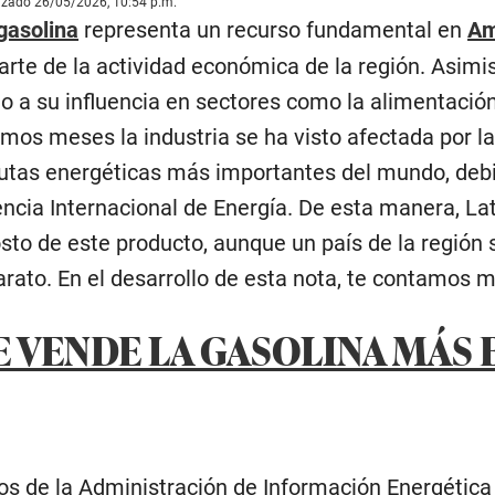
lizado 26/05/2026, 10:54 p.m.
gasolina
representa un recurso fundamental en
Am
rte de la actividad económica de la región. Asimis
o a su influencia en sectores como la alimentación, 
imos meses la industria se ha visto afectada por la
utas energéticas más importantes del mundo, debi
encia Internacional de Energía. De esta manera, La
sto de este producto, aunque un país de la región 
ato. En el desarrollo de esta nota, te contamos m
 VENDE LA GASOLINA MÁS 
s de la Administración de Información Energética 