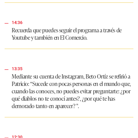
14:36
Recuerda que puedes seguir el programa a través de
Youtube y también en El Comercio.
13:35
Mediante su cuenta de Instagram, Beto Ortíz se refirió a
Patricio:
“Sucede con pocas personas en el mundo que,
cuando las conoces, no puedes evitar preguntarte: ¿por
qué diablos no te conocí antes?, ¿por qué te has
demorado tanto en aparecer? "
.
12:30