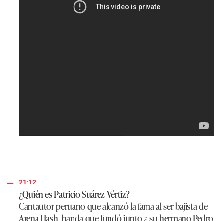
21:12
¿Quién es Patricio Suárez Vértiz?
Cantautor peruano que alcanzó la fama al ser bajista de
Arena Hash
, banda que fundó junto a su hermano Pedro