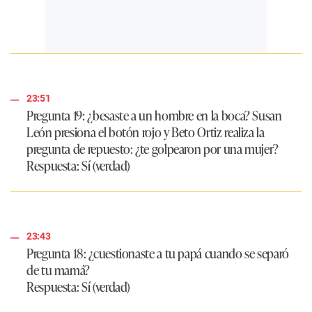
23:51
Pregunta 19: ¿besaste a un hombre en la boca?
Susan
León presiona el botón rojo y Beto Ortiz realiza la
pregunta de repuesto:
¿te golpearon por una mujer?
Respuesta:
Sí (verdad)
23:43
Pregunta 18: ¿cuestionaste a tu papá cuando se separó
de tu mamá?
Respuesta
: Sí (verdad)