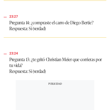
23:27
Pregunta 14: ¿compraste el carro de Diego Bertie?
Respuesta
: Sí (verdad)
23:24
Pregunta 13: ¿te gritó Christian Meier que corrieras por
tu vida?
Respuesta
: Sí (verdad)