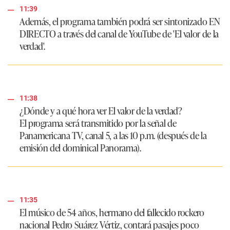
11:39
Además, el programa también podrá ser sintonizado EN
DIRECTO a través del canal de
YouTube
de 'El valor de la
verdad'.
11:38
¿Dónde y a qué hora ver El valor de la verdad?
El programa será transmitido por la señal de
Panamericana TV, canal 5, a las 10 p.m
. (después de la
emisión del dominical Panorama).
11:35
El músico de 54 años, hermano del fallecido rockero
nacional
Pedro Suárez Vértiz,
contará pasajes poco