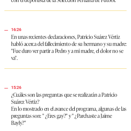
16:26
En unas recientes declaraciones, Patricio Suárez Vértiz
habló acerca del fallecimiento de su hermano y su madre:
"Fue duro ver partir a Pedro y a mi madre, el dolor no se
va"
.
15:26
¿Cuáles son las preguntas que se realizarán a Patricio
Suárez Vértiz?
En lo mostrado en el avance del programa, algunas de las
preguntas son: "
¿Eres gay?
" y "
¿Parchaste a Jaime
Bayly?
"