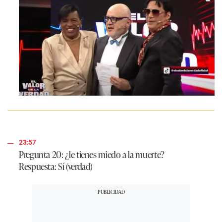
23:57
Pregunta 20: ¿le tienes miedo a la muerte?
Respuesta
: Sí (verdad)