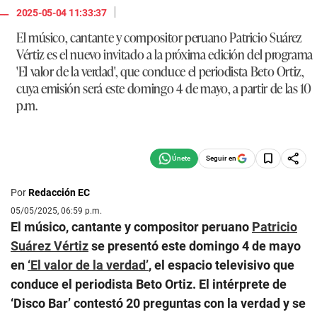
|
2025-05-04 11:33:37
El músico, cantante y compositor peruano
Patricio Suárez
Vértiz
es el nuevo invitado a la próxima edición del programa
'El valor de la verdad', que conduce el periodista
Beto Ortiz
,
cuya emisión será este domingo 4 de mayo, a partir de las 10
p.m.
Seguir en
Por
Redacción EC
05/05/2025, 06:59 p.m.
El músico, cantante y compositor peruano
Patricio
Suárez Vértiz
se presentó este domingo 4 de mayo
en
‘El valor de la verdad’
, el espacio televisivo que
conduce el periodista Beto Ortiz. El intérprete de
‘Disco Bar’ contestó 20 preguntas con la verdad y se