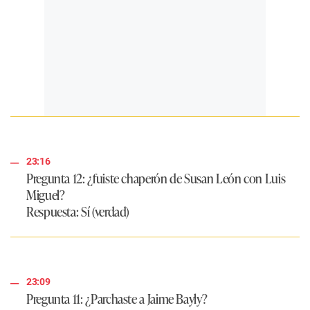
23:16
Pregunta 12: ¿fuiste chaperón de Susan León con Luis
Miguel?
Respuesta
: Sí (verdad)
23:09
Pregunta 11: ¿Parchaste a Jaime Bayly?