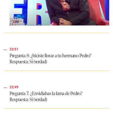
22:51
Pregunta 8: ¿hiciste llorar a tu hermano Pedro?
Respuesta
: Sí (verdad)
22:49
Pregunta 7: ¿Envidiabas la fama de Pedro?
Respuesta
: Sí (verdad)