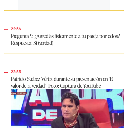
22:56
Pregunta 9: ¿Agredías físicamente a tu pareja por celos?
Respuesta
: Sí (verdad)
22:55
Patricio Suárez Vértiz durante su presentación en 'El
valor de la verdad' | Foto: Captura de YouTube