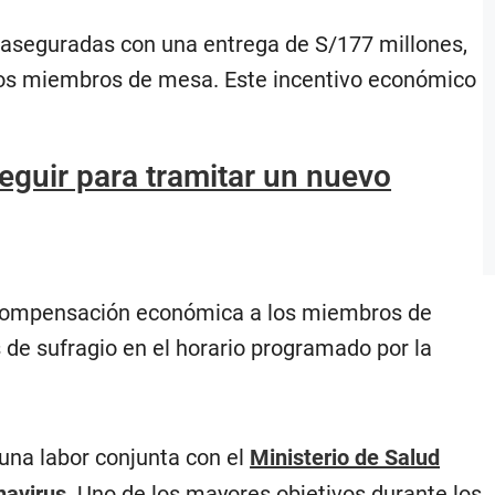
o aseguradas con una entrega de S/177 millones,
los miembros de mesa. Este incentivo económico
eguir para tramitar un nuevo
na compensación económica a los miembros de
 de sufragio en el horario programado por la
 una labor conjunta con el
Ministerio de Salud
navirus
. Uno de los mayores objetivos durante los