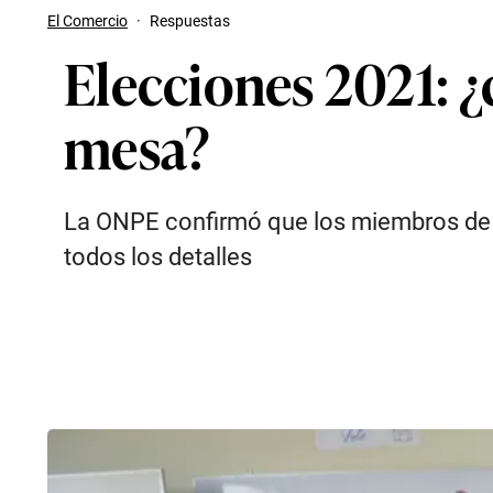
El Comercio
·
Respuestas
Elecciones 2021: 
mesa?
La ONPE confirmó que los miembros de me
todos los detalles