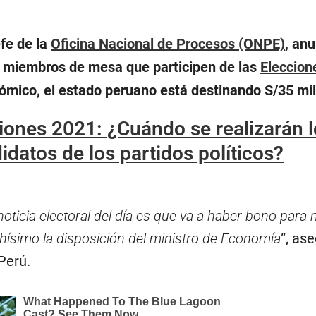
jefe de la
Oficina Nacional de Procesos (ONPE)
, an
s miembros de mesa que participen de las
Eleccion
ómico, el estado peruano está destinando S/35 mil
iones 2021: ¿Cuándo se realizarán l
idatos de los partidos políticos?
noticia electoral del día es que va a haber bono pa
simo la disposición del ministro de Economía
”, as
Perú.