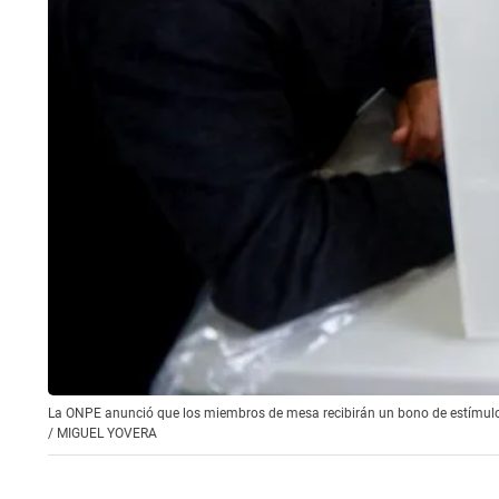
La ONPE anunció que los miembros de mesa recibirán un bono de estímulo 
/
MIGUEL YOVERA