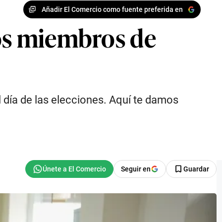
Añadir El Comercio como fuente preferida en
los miembros de
 día de las elecciones. Aquí te damos
Seguir en
Guardar