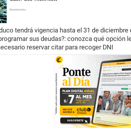
duco tendrá vigencia hasta el 31 de diciembre
eprogramar sus deudas?: conozca qué opción l
necesario reservar citar para recoger DNI