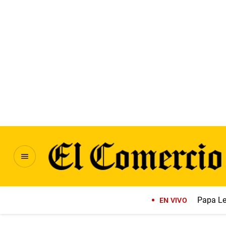
Papa Le
EN VIVO