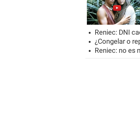
Reniec: DNI ca
¿Congelar o r
Reniec: no es 