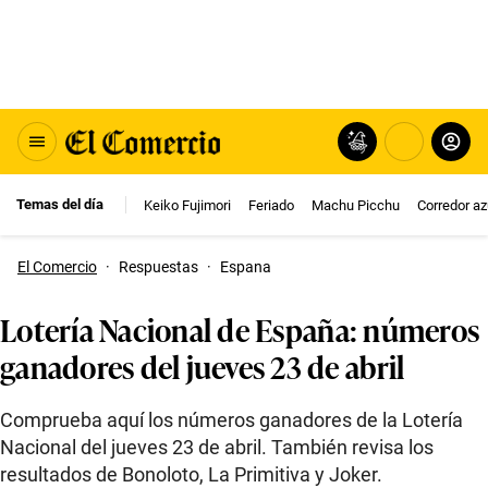
Temas del día
Keiko Fujimori
Feriado
Machu Picchu
Corredor az
El Comercio
·
Respuestas
·
Espana
Lotería Nacional de España: números
ganadores del jueves 23 de abril
Comprueba aquí los números ganadores de la Lotería
Nacional del jueves 23 de abril. También revisa los
resultados de Bonoloto, La Primitiva y Joker.