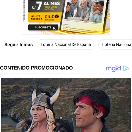
Seguir temas
Lotería Nacional De España
Lotería Naciona