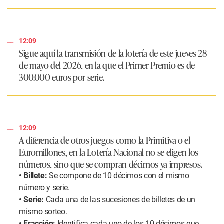
12:09
Sigue aquí la transmisión de la lotería de este jueves 28
de mayo del 2026, en la que el Primer Premio es de
300.000 euros por serie.
12:09
A diferencia de otros juegos
como la Primitiva o el
Euromillones, en la
Lotería Nacional
no se eligen los
números, sino que se compran décimos ya impresos.
• Billete:
Se compone de 10 décimos con el mismo
número y serie.
• Serie:
Cada una de las sucesiones de billetes de un
mismo sorteo.
• Fracción:
Identifica cada uno de los 10 décimos que