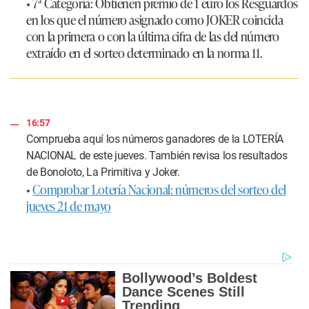
• 7ª Categoría: Obtienen premio de 1 euro los Resguardos
en los que el número asignado como JOKER coincida
con la primera o con la última cifra de las del número
extraído en el sorteo determinado en la norma 11.
16:57
Comprueba aquí los números ganadores de la
LOTERÍA
NACIONAL
de este jueves. También revisa los resultados
de Bonoloto, La Primitiva y Joker.
•
Comprobar Lotería Nacional: números del sorteo del
jueves 21 de mayo