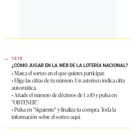
12:15
¿CÓMO JUGAR EN LA WEB DE LA LOTERÍA NACIONAL?
• Marca el sorteo en el que quieres participar.
• Elige las cifras de tu número. Un asterisco indica cifra
automática.
• Añade el número de décimos de 1 a 10 y pulsa en
"OBTENER".
• Pulsa en "Siguiente" y finaliza tu compra. Toda la
información sobre el sorteo aquí.