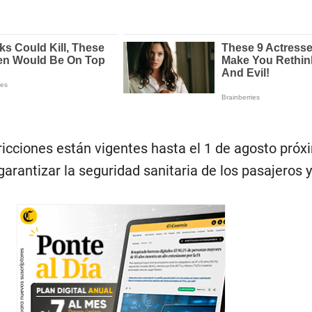
ricciones están vigentes hasta el 1 de agosto próx
arantizar la seguridad sanitaria de los pasajeros 