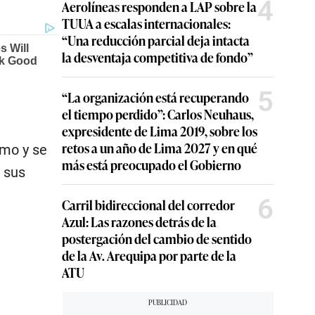
4
Aerolíneas responden a LAP sobre la
TUUA a escalas internacionales:
“Una reducción parcial deja intacta
la desventaja competitiva de fondo”
5
“La organización está recuperando
el tiempo perdido”: Carlos Neuhaus,
expresidente de Lima 2019, sobre los
retos a un año de Lima 2027 y en qué
imo y se
más está preocupado el Gobierno
y sus
6
Carril bidireccional del corredor
Azul: Las razones detrás de la
postergación del cambio de sentido
de la Av. Arequipa por parte de la
ATU