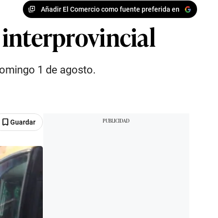
Añadir El Comercio como fuente preferida en
 interprovincial
 domingo 1 de agosto.
Guardar