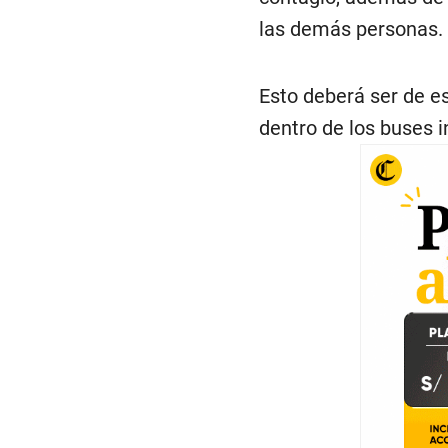
las demás personas.
Esto deberá ser de e
dentro de los buses i