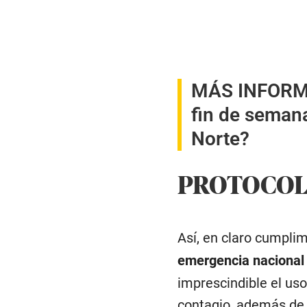
MÁS INFOR
fin de semana
Norte?
PROTOCOL
Así, en claro cumpli
emergencia nacional 
imprescindible el uso
contagio, además de 