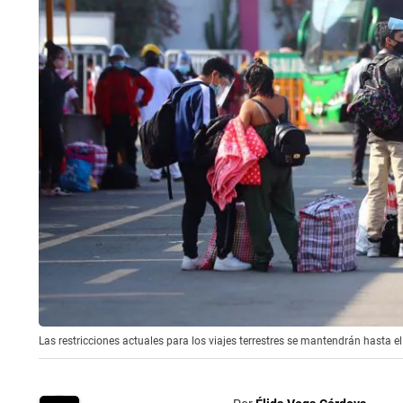
Las restricciones actuales para los viajes terrestres se mantendrán hasta 