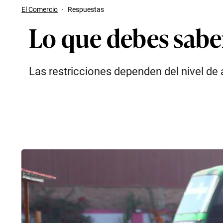
El Comercio
·
Respuestas
Lo que debes saber 
Las restricciones dependen del nivel de 