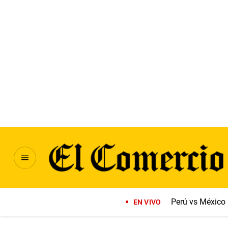
Perú vs México
EN VIVO