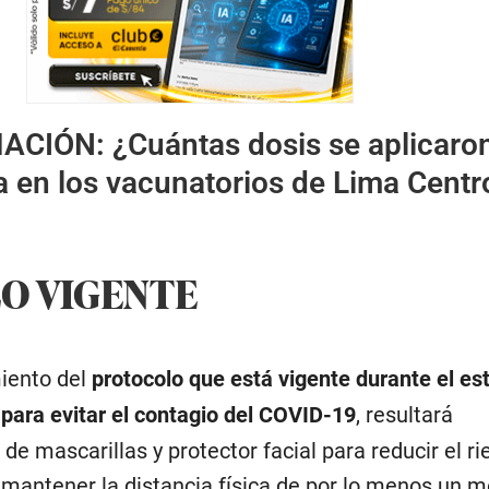
MACIÓN:
¿Cuántas dosis se aplicaron
 en los vacunatorios de Lima Centr
O VIGENTE
miento del
protocolo que está vigente durante el es
para evitar el contagio del COVID-19
, resultará
 de mascarillas y protector facial para reducir el r
mantener la distancia física de por lo menos un m