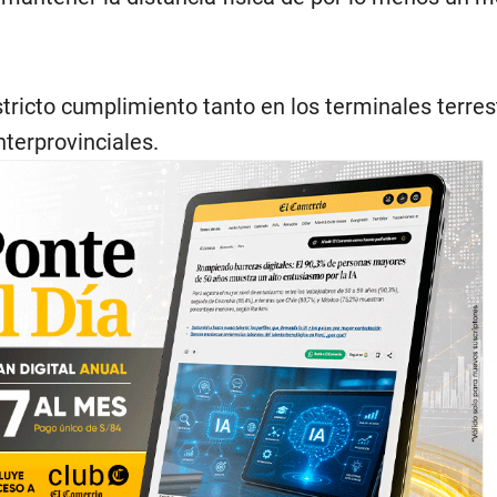
stricto cumplimiento tanto en los terminales terre
nterprovinciales.