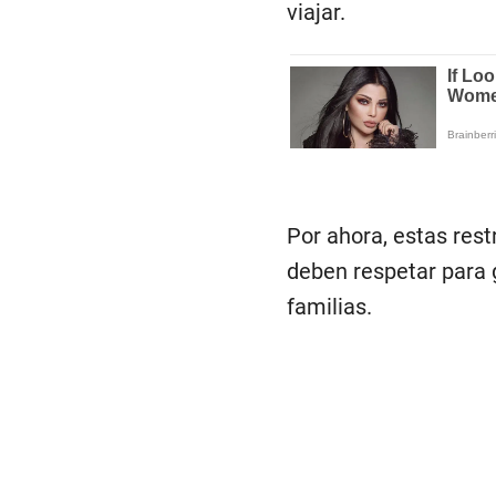
viajar.
Por ahora, estas rest
deben respetar para g
familias.