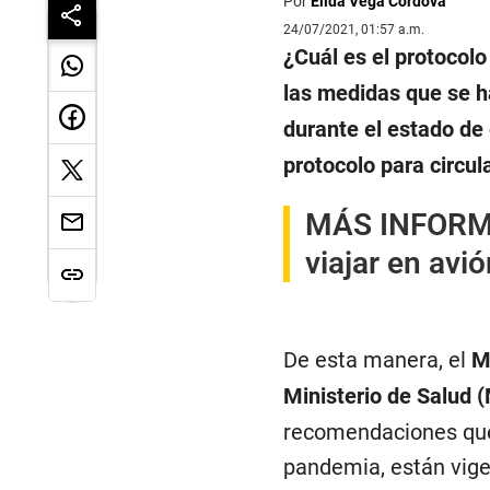
Por
Élida Vega Córdova
24/07/2021, 01:57 a.m.
¿Cuál es el protocolo
las medidas que se h
durante el estado de
protocolo para circul
MÁS INFOR
viajar en avió
De esta manera, el
M
Ministerio de Salud 
recomendaciones que,
pandemia, están vigen