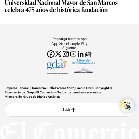
Universidad Nacional Mayor de San Marcos
celebra 475 años de histórica fundación
Descarga nuestra App
App Store
Google Play
Síguenos
Miembro del Grupo de Diarios América
Empresa Editora El Comercio. Calle Paracas #532, Pueblo Libre. Copyright ©
Elcomercio.pe. Grupo El Comercio — Todos los derechos reservados
Miembro del Grupo de Diarios América
Subir