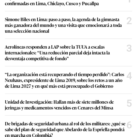
confirmadas en Lima, Chiclayo, Cusco y Pucallpa
2
Simone Biles en Lima: paso a paso, la agenda de la gimnasta
más ganadora del mundo y una visita que emocionará a toda
una selección nacional
3
Aerolíneas responden a LAP sobre la TUUA a escalas
internacionales: “Una reducción parcial deja intacta la
desventaja competitiva de fondo”
4
“La organización está recuperando el tiempo perdido”: Carlos
Neuhaus, expresidente de Lima 2019, sobre los retos a un año
de Lima 2027 y en qué más está preocupado el Gobierno
5
Unidad de Investigación: Hallan más de siete millones de
jeringas y medicamentos vencidos en Cenares del Minsa
6
De brigadas de seguridad urbana al rol de los militares: ¿qué se
sabe del plan de seguridad que Abelardo de la Espriella pondrá
en marcha en Colombia?