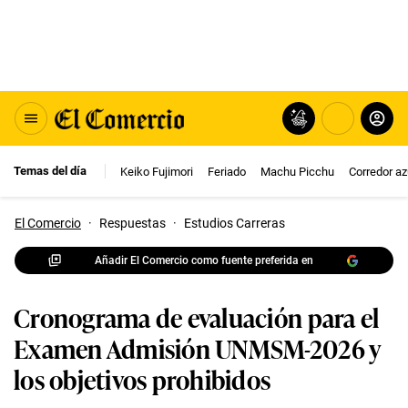
Temas del día
Keiko Fujimori
Feriado
Machu Picchu
Corredor az
El Comercio
·
Respuestas
·
Estudios Carreras
Añadir El Comercio como fuente preferida en
Cronograma de evaluación para el
Examen Admisión UNMSM-2026 y
los objetivos prohibidos