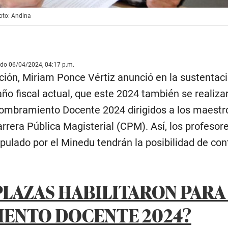
oto: Andina
ado 06/04/2024, 04:17 p.m.
ción, Miriam Ponce Vértiz anunció en la sustentaci
ño fiscal actual, que este 2024 también se realiza
ombramiento Docente 2024 dirigidos a los maestr
rrera Pública Magisterial (CPM). Así, los profesor
ipulado por el Minedu tendrán la posibilidad de con
PLAZAS HABILITARON PARA
ENTO DOCENTE 2024?