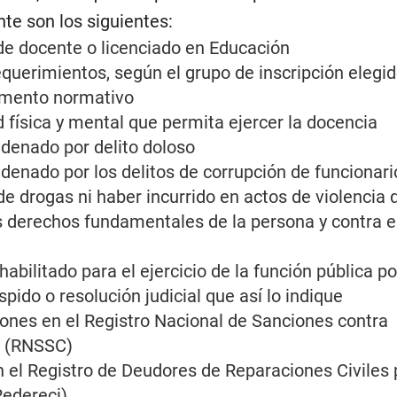
e son los siguientes:
 de docente o licenciado en Educación
equerimientos, según el grupo de inscripción elegid
cumento normativo
 física y mental que permita ejercer la docencia
denado por delito doloso
denado por los delitos de corrupción de funcionari
 de drogas ni haber incurrido en actos de violencia 
s derechos fundamentales de la persona y contra e
abilitado para el ejercicio de la función pública p
spido o resolución judicial que así lo indique
iones en el Registro Nacional de Sanciones contra
s (RNSSC)
 el Registro de Deudores de Reparaciones Civiles 
Redereci).