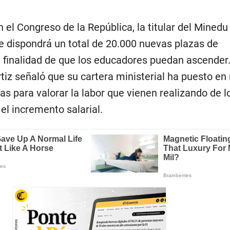
 el Congreso de la República, la titular del Minedu
e dispondrá un total de 20.000 nuevas plazas de
finalidad de que los educadores puedan ascender
iz señaló que su cartera ministerial ha puesto e
s para valorar la labor que vienen realizando de l
el incremento salarial.