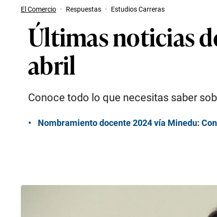
El Comercio
·
Respuestas
·
Estudios Carreras
Últimas noticias 
abril
Conoce todo lo que necesitas saber sobr
Nombramiento docente 2024 vía Minedu: Conoc