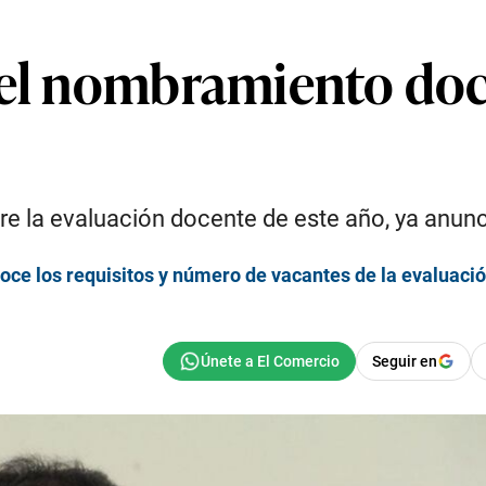
del nombramiento doce
e la evaluación docente de este año, ya anunc
e los requisitos y número de vacantes de la evaluaci
Seguir en