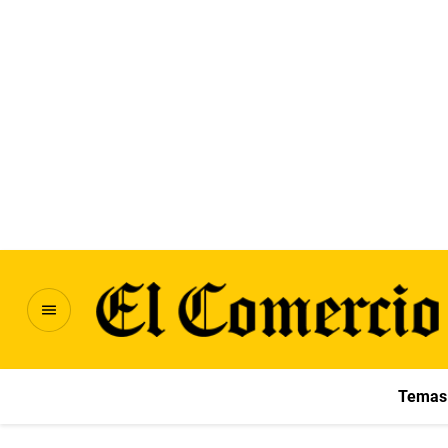
Temas 