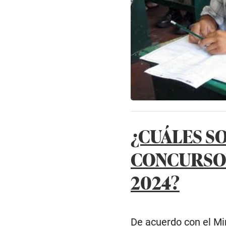
¿CUÁLES S
CONCURSO
2024?
De acuerdo con el Min