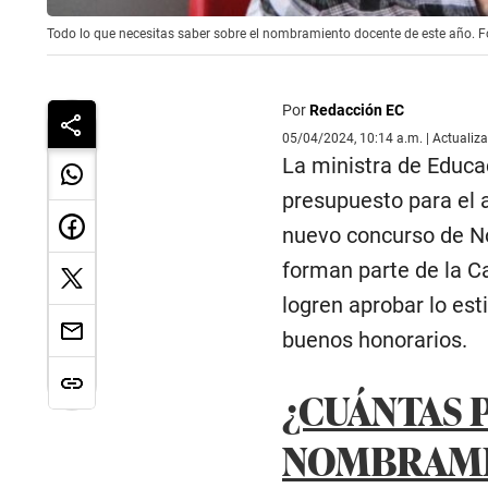
Todo lo que necesitas saber sobre el nombramiento docente de este año. F
Por
Redacción EC
05/04/2024, 10:14 a.m. | Actualiz
La ministra de Educa
presupuesto para el a
nuevo concurso de N
forman parte de la Ca
logren aprobar lo est
buenos honorarios.
¿CUÁNTAS 
NOMBRAMI