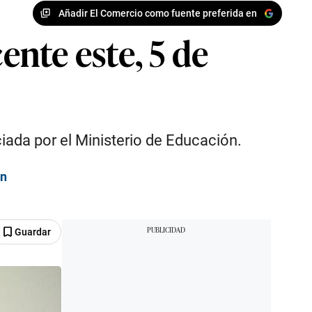
Añadir El Comercio como fuente preferida en
nte este, 5 de
iada por el Ministerio de Educación.
ón
Guardar