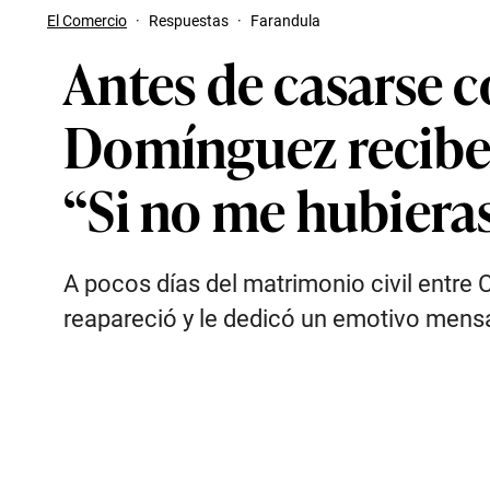
El Comercio
·
Respuestas
·
Farandula
Antes de casarse c
Domínguez recibe 
“Si no me hubieras
A pocos días del matrimonio civil entre
reapareció y le dedicó un emotivo mensaj