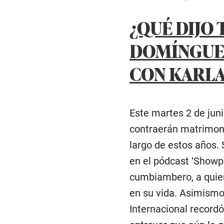
¿QUÉ DIJO 
DOMÍNGUEZ
CON KARLA
Este martes 2 de jun
contraerán matrimonio
largo de estos años.
en el pódcast ‘Showp
cumbiambero, a quie
en su vida. Asimismo
Internacional record