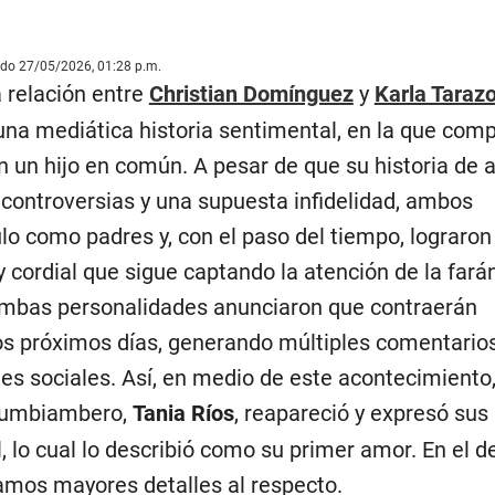
ado 27/05/2026, 01:28 p.m.
a relación entre
Christian Domínguez
y
Karla Taraz
na mediática historia sentimental, en la que comp
n un hijo en común. A pesar de que su historia de
controversias y una supuesta infidelidad, ambos
lo como padres y, con el paso del tiempo, lograron
y cordial que sigue captando la atención de la fará
ambas personalidades anunciaron que contraerán
los próximos días, generando múltiples comentarios
es sociales. Así, en medio de este acontecimiento,
 cumbiambero,
Tania Ríos
, reapareció y expresó sus
, lo cual lo describió como su primer amor. En el d
tamos mayores detalles al respecto.