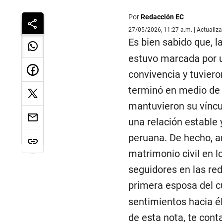
Por
Redacción EC
27/05/2026, 11:27 a.m. | Actualiz
Es bien sabido que, l
estuvo marcada por u
convivencia y tuviero
terminó en medio de 
mantuvieron su víncu
una relación estable 
peruana. De hecho, 
matrimonio civil en 
seguidores en las red
primera esposa del
sentimientos hacia él
de esta nota, te con