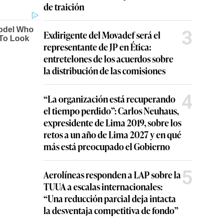
de traición
3
Exdirigente del Movadef será el
representante de JP en Ética:
entretelones de los acuerdos sobre
la distribución de las comisiones
4
“La organización está recuperando
el tiempo perdido”: Carlos Neuhaus,
expresidente de Lima 2019, sobre los
retos a un año de Lima 2027 y en qué
más está preocupado el Gobierno
5
Aerolíneas responden a LAP sobre la
TUUA a escalas internacionales:
“Una reducción parcial deja intacta
la desventaja competitiva de fondo”