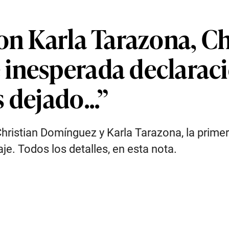
on Karla Tarazona, Ch
inesperada declaraci
 dejado...”
 Christian Domínguez y Karla Tarazona, la prim
e. Todos los detalles, en esta nota.