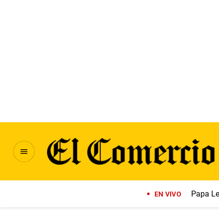
Papa Le
EN VIVO