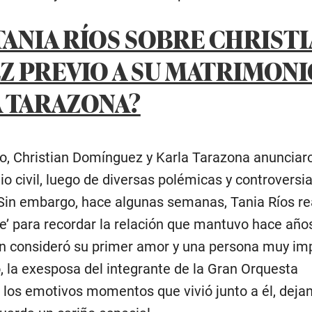
TANIA RÍOS SOBRE CHRIST
 PREVIO A SU MATRIMONI
 TARAZONA?
io, Christian Domínguez y Karla Tarazona anunciar
 civil, luego de diversas polémicas y controversia
 Sin embargo, hace algunas semanas, Tania Ríos r
e’ para recordar la relación que mantuvo hace años
n consideró su primer amor y una persona muy im
, la exesposa del integrante de la Gran Orquesta
ó los emotivos momentos que vivió junto a él, deja