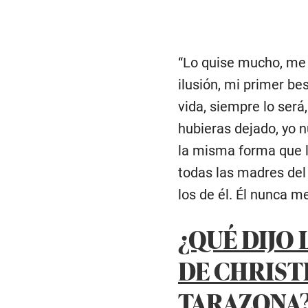
“Lo quise mucho, me 
ilusión, mi primer b
vida, siempre lo será
hubieras dejado, yo n
la misma forma que 
todas las madres del
los de él. Él nunca me
¿QUÉ DIJO
DE CHRIST
TARAZONA