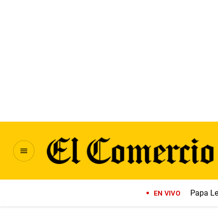
Papa Le
EN VIVO