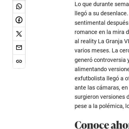
Lo que durante sema
llegó a su desenlace.
sentimental después 
romance en la mira d
al reality La Granja 
varios meses. La cer
generó controversia 
alimentando versiones
exfutbolista llegó a o
ante las cámaras, en
surgieron versiones d
pese a la polémica, l
Conoce ahor