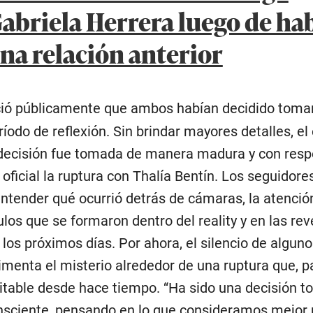
Gabriela Herrera luego de ha
na relación anterior
ió públicamente que ambos habían decidido toma
íodo de reflexión. Sin brindar mayores detalles, el
a decisión fue tomada de manera madura y con resp
 oficial la ruptura con Thalía Bentín. Los seguidore
entender qué ocurrió detrás de cámaras, la atenció
ulos que se formaron dentro del reality y en las re
 los próximos días. Por ahora, el silencio de algun
imenta el misterio alrededor de una ruptura que, p
itable desde hace tiempo. “Ha sido una decisión 
sciente, pensando en lo que consideramos mejor 