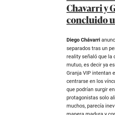
Chavarri y 
concluido u
Diego Chávarri
anunc
separados tras un per
reality señaló que l
mutuo, es decir ya es
Granja VIP intentan 
centrarse en los vínc
que podrían surgir en
protagonistas solo al
muchos, parecía inev
manera madura y con