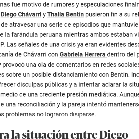
nas fue motivo de rumores y especulaciones fina
Diego Chávarri
y
Thalía Bentín
pusieron fin a su re
de atravesar una serie de episodios que mantuvie
e la farándula peruana mientras ambos estaban v
VIP. Las señales de una crisis ya eran evidentes de
canía de Chávarri con
Gabriela Herrera
dentro del
y provocó una ola de comentarios en redes sociales
 sobre un posible distanciamiento con Bentín. Incl
frecer disculpas públicas y a intentar aclarar la sit
 medio de una creciente presión mediática. Aunqu
e una reconciliación y la pareja intentó manteners
os problemas no lograron disiparse.
a la situación entre Diego