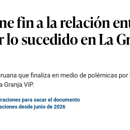
e fin a la relación e
r lo sucedido en La G
eruana que finaliza en medio de polémicas por
a Granja ViP.
igraciones para sacar el documento
aciones desde junio de 2026