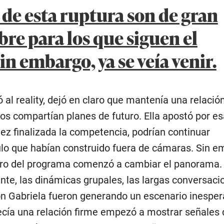
 de esta ruptura son de gran
re para los que siguen el
n embargo, ya se veía venir.
al reality, dejó en claro que mantenía una relació
s compartían planes de futuro. Ella apostó por es
vez finalizada la competencia, podrían continuar
ulo que habían construido fuera de cámaras. Sin e
tro del programa comenzó a cambiar el panorama.
te, las dinámicas grupales, las largas conversacio
on Gabriela fueron generando un escenario inesper
ecía una relación firme empezó a mostrar señales 