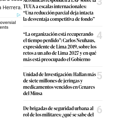
3
TUUA a escalas internacionales:
a Herrera.
“Una reducción parcial deja intacta
la desventaja competitiva de fondo”
4
“La organización está recuperando
el tiempo perdido”: Carlos Neuhaus,
expresidente de Lima 2019, sobre los
retos a un año de Lima 2027 y en qué
más está preocupado el Gobierno
5
Unidad de Investigación: Hallan más
de siete millones de jeringas y
medicamentos vencidos en Cenares
del Minsa
6
De brigadas de seguridad urbana al
rol de los militares: ¿qué se sabe del