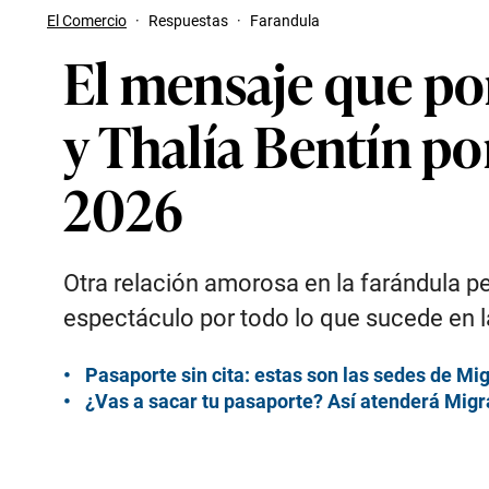
El Comercio
·
Respuestas
·
Farandula
El mensaje que pon
y Thalía Bentín po
2026
Otra relación amorosa en la farándula p
espectáculo por todo lo que sucede en l
Pasaporte sin cita: estas son las sedes de M
¿Vas a sacar tu pasaporte? Así atenderá Migr