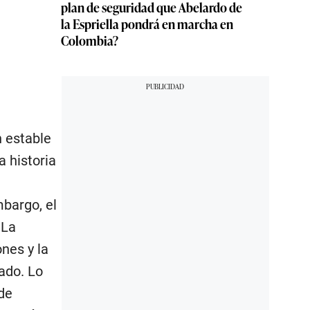
plan de seguridad que Abelardo de
la Espriella pondrá en marcha en
Colombia?
n estable
a historia
mbargo, el
 La
nes y la
ado. Lo
de