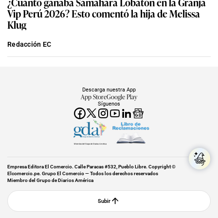
¿Cuánto ganaba Samahara Lobatón en la Granja
Vip Perú 2026? Esto comentó la hija de Melissa
Klug
Redacción EC
Descarga nuestra App
App Store
Google Play
Síguenos
Miembro del Grupo de Diarios América
Empresa Editora El Comercio. Calle Paracas #532, Pueblo Libre. Copyright ©
Elcomercio.pe. Grupo El Comercio — Todos los derechos reservados
Miembro del Grupo de Diarios América
Subir