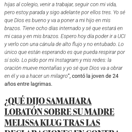
hijas al colegio, venir a trabajar, seguir con mi vida,
pero estoy parada y sigo adelante por ellos tres. Yo sé
que Dios es bueno y va a poner a mi hijo en mis
brazos. Tiene ocho días internado y sé que estará en
mi casa y en mis brazos. Espero hoy día poder ir a UCI
y verlo con una cánula de alto flujo y no entubado. Lo
único que están esperando es que pueda respirar por
sí solo. Lo pido por mi Instagram y mis redes: la
oración mueve montañas y yo sé que Dios va a obrar
en él y va a hacer un milagro
”, contó la joven de 24
años entre lagrimas.
¿QUÉ DIJO SAMAHARA
LOBATÓN SOBRE SU MADRE
MELISSA KLUG TRAS LAS