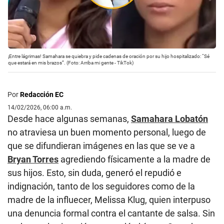
¡Entre lágrimas! Samahara se quiebra y pide cadenas de oración por su hijo hospitalizado: “Sé
que estará en mis brazos”. (Foto: Arriba mi gente - TikTok)
Por
Redacción EC
14/02/2026, 06:00 a.m.
Desde hace algunas semanas,
Samahara Lobatón
no atraviesa un buen momento personal, luego de
que se difundieran imágenes en las que se ve a
Bryan Torres
agrediendo físicamente a la madre de
sus hijos. Esto, sin duda, generó el repudió e
indignación, tanto de los seguidores como de la
madre de la influecer, Melissa Klug, quien interpuso
una denuncia formal contra el cantante de salsa. Sin