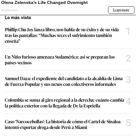
Lo más visto
1
Phillip Chu Joy lanza libro, nos habla de su éxito y de su vida
tras las pantallas: “Muchas veces el sufrimiento también
enseña”
2
Un Niño furioso amenaza Sudamérica: así se preparan los
países vecinos
3
Samuel Daza: el expediente del candidato a la alcaldía de Lima
de Fuerza Popular y sus nexos con colectiveros informales
4
Colombia se suma al giro regional a la derecha: cuánto cambia
la política exterior con la llegada de De la Espriella
5
Caso ‘Narcocebollas’: La historia de cómo el Cartel de Sinaloa
intentó exportar droga desde Perú a Miami