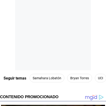
Seguir temas
Samahara Lobatón
Bryan Torres
UCI