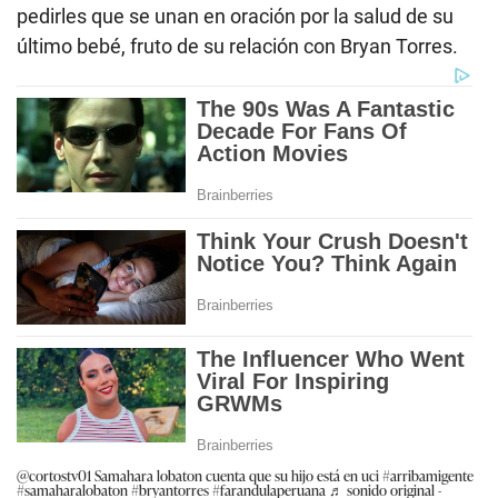
pedirles que se unan en oración por la salud de su
último bebé, fruto de su relación con Bryan Torres.
@cortostv01
Samahara lobaton cuenta que su hijo está en uci
#arribamigente
#samaharalobaton
#bryantorres
#farandulaperuana
♬ sonido original -