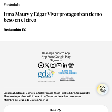
Farándula
Irma Maury y Edgar Vivar protagonizan tierno
beso en el circo
Redacción EC
Descarga nuestra App
App Store
Google Play
Síguenos
Miembro del Grupo de Diarios América
Empresa Editora El Comercio. Calle Paracas #532, Pueblo Libre. Copyright ©
Elcomercio.pe. Grupo El Comercio — Todos los derechos reservados
Miembro del Grupo de Diarios América
Subir