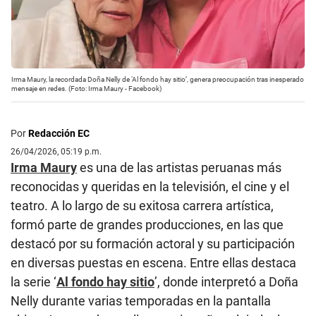
Irma Maury, la recordada Doña Nelly de ‘Al fondo hay sitio’, genera preocupación tras inesperado
mensaje en redes. (Foto: Irma Maury - Facebook)
Por
Redacción EC
26/04/2026, 05:19 p.m.
Irma Maury
es una de las artistas peruanas más
reconocidas y queridas en la televisión, el cine y el
teatro. A lo largo de su exitosa carrera artística,
formó parte de grandes producciones, en las que
destacó por su formación actoral y su participación
en diversas puestas en escena. Entre ellas destaca
la serie ‘
Al fondo hay sitio
’, donde interpretó a Doña
Nelly durante varias temporadas en la pantalla