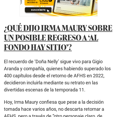
¿QUÉ DIJO IRMA MAURY SOBRE
UN POSIBLE REGRESO A ‘AL
FONDO HAY SITIO’?
El recuerdo de ‘Doña Nelly’ sigue vivo para Gigio
Aranda y compañía, quienes habiendo superado los
400 capítulos desde el retorno de AFHS en 2022,
decidieron incluirla mediante su retrato en las
divertidas escenas de la temporada 11.
Hoy, Irma Maury confiesa que pese a la decisión
tomada hace varios años, no descarta retornar a
AFHS, pero a través de “otro personaje claro, de