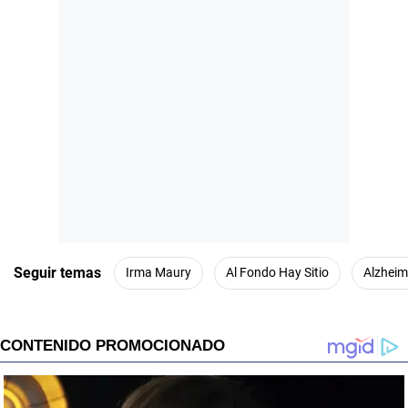
Seguir temas
Irma Maury
Al Fondo Hay Sitio
Alzheim