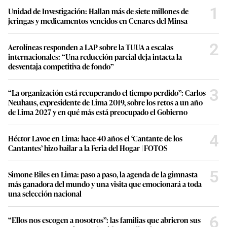
1
Unidad de Investigación: Hallan más de siete millones de
jeringas y medicamentos vencidos en Cenares del Minsa
2
Aerolíneas responden a LAP sobre la TUUA a escalas
internacionales: “Una reducción parcial deja intacta la
desventaja competitiva de fondo”
3
“La organización está recuperando el tiempo perdido”: Carlos
Neuhaus, expresidente de Lima 2019, sobre los retos a un año
de Lima 2027 y en qué más está preocupado el Gobierno
4
Héctor Lavoe en Lima: hace 40 años el ‘Cantante de los
Cantantes’ hizo bailar a la Feria del Hogar | FOTOS
5
Simone Biles en Lima: paso a paso, la agenda de la gimnasta
más ganadora del mundo y una visita que emocionará a toda
una selección nacional
6
“Ellos nos escogen a nosotros”: las familias que abrieron sus