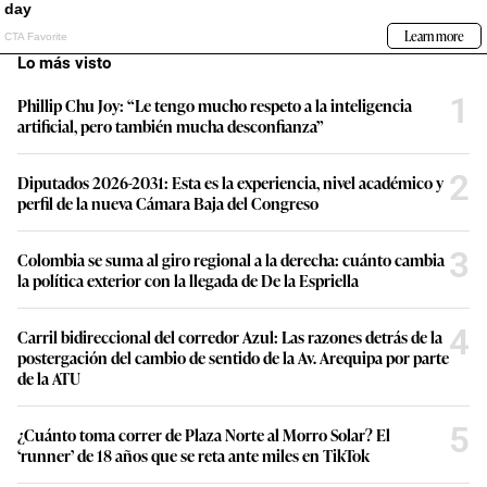
Lo más visto
1
Phillip Chu Joy: “Le tengo mucho respeto a la inteligencia
artificial, pero también mucha desconfianza”
2
Diputados 2026-2031: Esta es la experiencia, nivel académico y
perfil de la nueva Cámara Baja del Congreso
3
Colombia se suma al giro regional a la derecha: cuánto cambia
la política exterior con la llegada de De la Espriella
4
Carril bidireccional del corredor Azul: Las razones detrás de la
postergación del cambio de sentido de la Av. Arequipa por parte
de la ATU
5
¿Cuánto toma correr de Plaza Norte al Morro Solar? El
‘runner’ de 18 años que se reta ante miles en TikTok