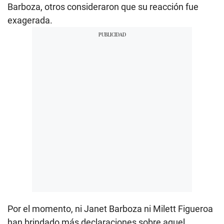
Barboza, otros consideraron que su reacción fue
exagerada.
Por el momento, ni Janet Barboza ni Milett Figueroa
han brindado más declaraciones sobre aquel