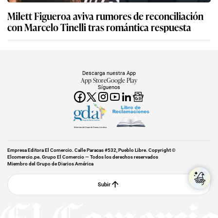
Milett Figueroa aviva rumores de reconciliación
con Marcelo Tinelli tras romántica respuesta
Descarga nuestra App
App Store
Google Play
Síguenos
Miembro del Grupo de Diarios América
Empresa Editora El Comercio. Calle Paracas #532, Pueblo Libre. Copyright ©
Elcomercio.pe. Grupo El Comercio — Todos los derechos reservados
Miembro del Grupo de Diarios América
Subir