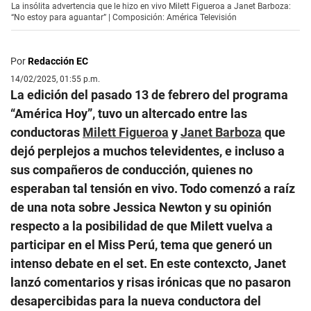
La insólita advertencia que le hizo en vivo Milett Figueroa a Janet Barboza:
“No estoy para aguantar” | Composición: América Televisión
Por
Redacción EC
14/02/2025, 01:55 p.m.
La edición del pasado 13 de febrero del programa
“América Hoy”, tuvo un altercado entre las
conductoras
Milett Figueroa
y
Janet Barboza
que
dejó perplejos a muchos televidentes, e incluso a
sus compañeros de conducción, quienes no
esperaban tal tensión en vivo. Todo comenzó a raíz
de una nota sobre Jessica Newton y su opinión
respecto a la posibilidad de que Milett vuelva a
participar en el Miss Perú, tema que generó un
intenso debate en el set. En este contexcto, Janet
lanzó comentarios y risas irónicas que no pasaron
desapercibidas para la nueva conductora del