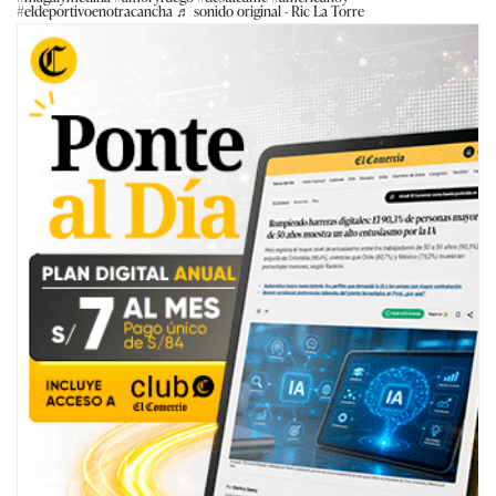
#eldeportivoenotracancha
♬ sonido original - Ric La Torre