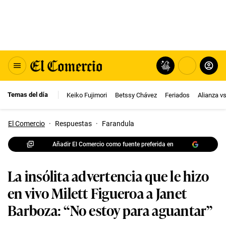
Temas del día
Keiko Fujimori
Betssy Chávez
Feriados
Alianza v
El Comercio
·
Respuestas
·
Farandula
Añadir El Comercio como fuente preferida en
La insólita advertencia que le hizo
en vivo Milett Figueroa a Janet
Barboza: “No estoy para aguantar”