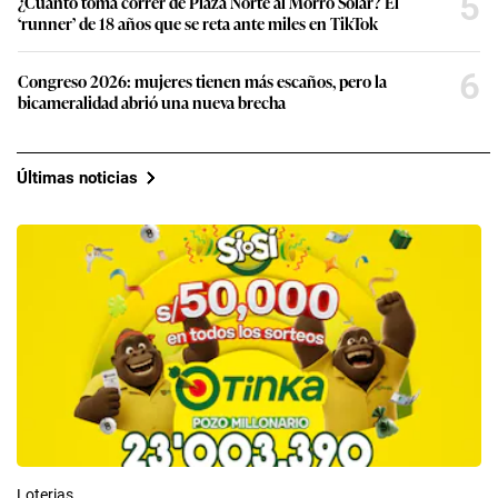
5
¿Cuánto toma correr de Plaza Norte al Morro Solar? El
‘runner’ de 18 años que se reta ante miles en TikTok
6
Congreso 2026: mujeres tienen más escaños, pero la
bicameralidad abrió una nueva brecha
Últimas noticias
Loterias