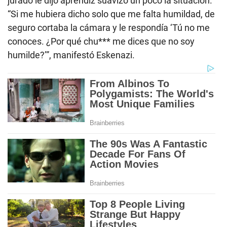
jurado le dijo aprendiz suavizó un poco la situación.
“Si me hubiera dicho solo que me falta humildad, de
seguro cortaba la cámara y le respondía ‘Tú no me
conoces. ¿Por qué chu*** me dices que no soy
humilde?’”, manifestó Eskenazi.