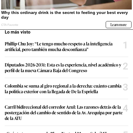
Lo más visto
1
Phillip Chu Joy: “Le tengo mucho respeto a la inteligencia
artificial, pero también mucha desconfianza”
2
Diputados 2026-2031: Esta es la experiencia, nivel académico y
perfil de la nueva Cámara Baja del Congreso
3
Colombia se suma al giro regional a la derecha: cuánto cambia
la política exterior con la llegada de De la Espriella
4
Carril bidireccional del corredor Azul: Las razones detrás de la
postergación del cambio de sentido de la Av. Arequipa por parte
de la ATU