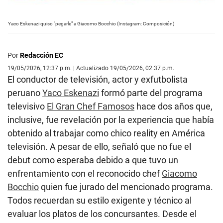
Yaco Eskenazi quiso "pegarle" a Giacomo Bocchio (Instagram: Composición)
Por
Redacción EC
19/05/2026, 12:37 p.m. | Actualizado 19/05/2026, 02:37 p.m.
El conductor de televisión, actor y exfutbolista
peruano
Yaco Eskenazi
formó parte del programa
televisivo
El Gran Chef Famosos
hace dos años que,
inclusive, fue revelación por la experiencia que había
obtenido al trabajar como chico reality en América
televisión. A pesar de ello, señaló que no fue el
debut como esperaba debido a que tuvo un
enfrentamiento con el reconocido chef
Giacomo
Bocchio
quien fue jurado del mencionado programa.
Todos recuerdan su estilo exigente y técnico al
evaluar los platos de los concursantes. Desde el