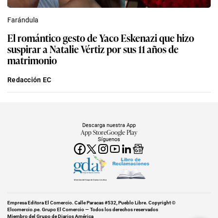
Farándula
El romántico gesto de Yaco Eskenazi que hizo
suspirar a Natalie Vértiz por sus 11 años de
matrimonio
Redacción EC
Descarga nuestra App
App Store
Google Play
Síguenos
Miembro del Grupo de Diarios América
Empresa Editora El Comercio. Calle Paracas #532, Pueblo Libre. Copyright ©
Elcomercio.pe. Grupo El Comercio — Todos los derechos reservados
Miembro del Grupo de Diarios América