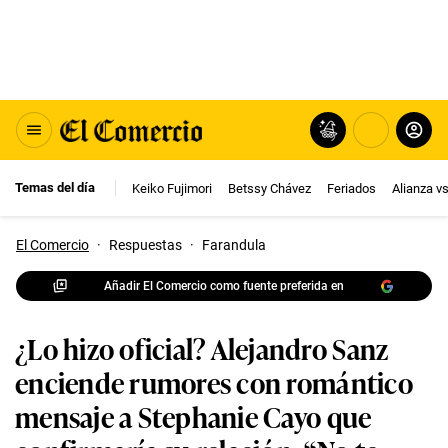
Temas del día
Keiko Fujimori
Betssy Chávez
Feriados
Alianza v
El Comercio
·
Respuestas
·
Farandula
Añadir El Comercio como fuente preferida en
¿Lo hizo oficial? Alejandro Sanz
enciende rumores con romántico
mensaje a Stephanie Cayo que