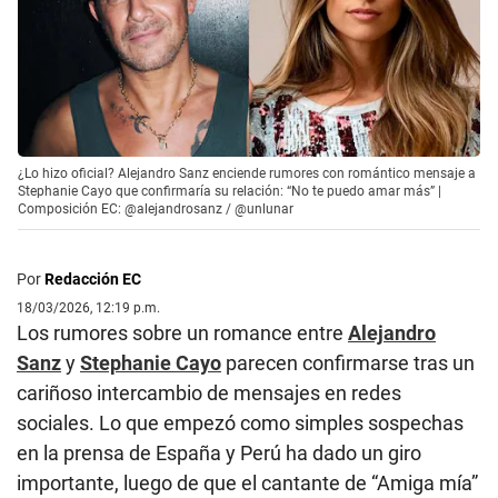
¿Lo hizo oficial? Alejandro Sanz enciende rumores con romántico mensaje a
Stephanie Cayo que confirmaría su relación: “No te puedo amar más” |
Composición EC: @alejandrosanz / @unlunar
Por
Redacción EC
18/03/2026, 12:19 p.m.
Los rumores sobre un romance entre
Alejandro
Sanz
y
Stephanie Cayo
parecen confirmarse tras un
cariñoso intercambio de mensajes en redes
sociales. Lo que empezó como simples sospechas
en la prensa de España y Perú ha dado un giro
importante, luego de que el cantante de “Amiga mía”