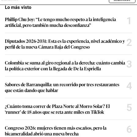
Lo más visto
1
Phillip Chu Joy: “Le tengo mucho respeto a la inteligencia
artificial, pero también mucha desconfianza”
2
Diputados 2026-2031: Esta es la experiencia, nivel académico y
perfil de la nueva Cámara Baja del Congreso
3
Colombia se suma al giro regional a la derecha: cuánto cambia
la política exterior con la llegada de De la Espriella
4
Sabores de Barranquilla: un recorrido por tres restaurantes
que están dando que hablar
5
¿Cuánto toma correr de Plaza Norte al Morro Solar? El
‘runner’ de 18 años que se reta ante miles en TikTok
6
Congreso 2026: mujeres tienen más escaños, pero la
bicameralidad abrió una nueva brecha