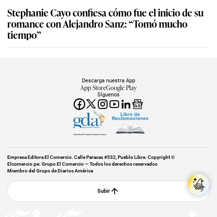
Stephanie Cayo confiesa cómo fue el inicio de su
romance con Alejandro Sanz: “Tomó mucho
tiempo”
Descarga nuestra App
App Store
Google Play
Síguenos
Miembro del Grupo de Diarios América
Empresa Editora El Comercio. Calle Paracas #532, Pueblo Libre. Copyright ©
Elcomercio.pe. Grupo El Comercio — Todos los derechos reservados
Miembro del Grupo de Diarios América
Subir