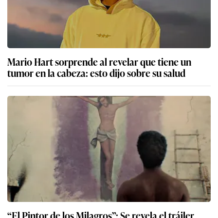
Mario Hart sorprende al revelar que tiene un
tumor en la cabeza: esto dijo sobre su salud
“El Pintor de los Milagros”: Se revela el tráiler