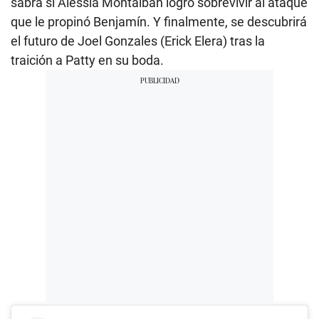
sabrá si Alessia Montalbán logró sobrevivir al ataque
que le propinó Benjamín. Y finalmente, se descubrirá
el futuro de Joel Gonzales (Erick Elera) tras la
traición a Patty en su boda.