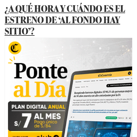
¿A QUÉ HORA Y CUÁNDO ES EL
ESTRENO DE ‘AL FONDO HAY
SITIO’?