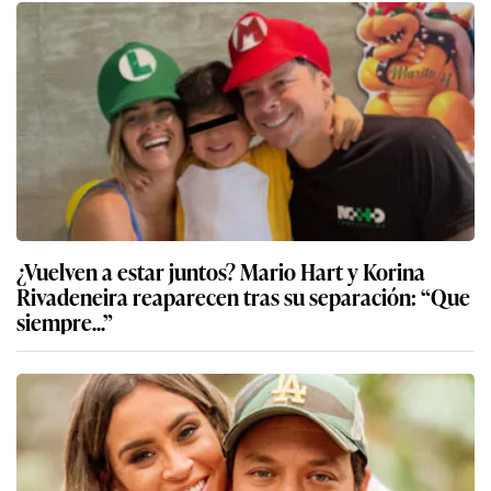
¿Vuelven a estar juntos? Mario Hart y Korina
Rivadeneira reaparecen tras su separación: “Que
siempre...”