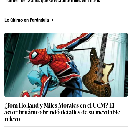
‘runner’ de 18 años que se reta ante miles en TikTok
Lo último en Farándula
¿Tom Holland y Miles Morales en el UCM? El
actor británico brindó detalles de su inevitable
relevo