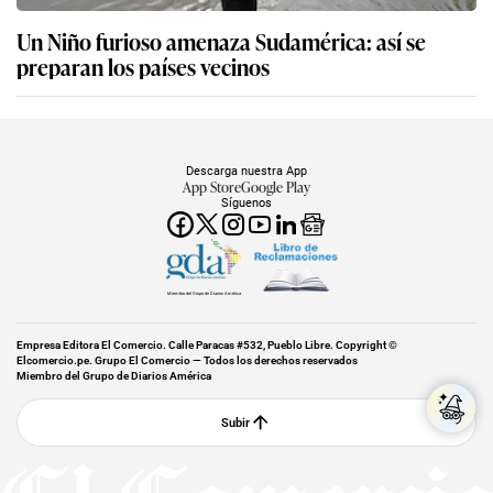
Un Niño furioso amenaza Sudamérica: así se
preparan los países vecinos
Descarga nuestra App
App Store
Google Play
Síguenos
Miembro del Grupo de Diarios América
Empresa Editora El Comercio. Calle Paracas #532, Pueblo Libre. Copyright ©
Elcomercio.pe. Grupo El Comercio — Todos los derechos reservados
Miembro del Grupo de Diarios América
Subir