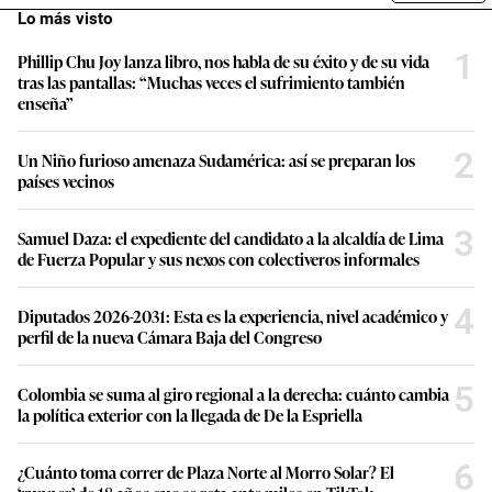
Lo más visto
1
Phillip Chu Joy lanza libro, nos habla de su éxito y de su vida
tras las pantallas: “Muchas veces el sufrimiento también
enseña”
2
Un Niño furioso amenaza Sudamérica: así se preparan los
países vecinos
3
Samuel Daza: el expediente del candidato a la alcaldía de Lima
de Fuerza Popular y sus nexos con colectiveros informales
4
Diputados 2026-2031: Esta es la experiencia, nivel académico y
perfil de la nueva Cámara Baja del Congreso
5
Colombia se suma al giro regional a la derecha: cuánto cambia
la política exterior con la llegada de De la Espriella
6
¿Cuánto toma correr de Plaza Norte al Morro Solar? El