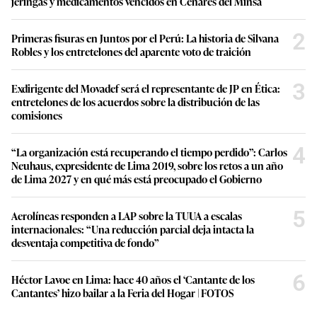
jeringas y medicamentos vencidos en Cenares del Minsa
2
Primeras fisuras en Juntos por el Perú: La historia de Silvana
Robles y los entretelones del aparente voto de traición
3
Exdirigente del Movadef será el representante de JP en Ética:
entretelones de los acuerdos sobre la distribución de las
comisiones
4
“La organización está recuperando el tiempo perdido”: Carlos
Neuhaus, expresidente de Lima 2019, sobre los retos a un año
de Lima 2027 y en qué más está preocupado el Gobierno
5
Aerolíneas responden a LAP sobre la TUUA a escalas
internacionales: “Una reducción parcial deja intacta la
desventaja competitiva de fondo”
6
Héctor Lavoe en Lima: hace 40 años el ‘Cantante de los
Cantantes’ hizo bailar a la Feria del Hogar | FOTOS