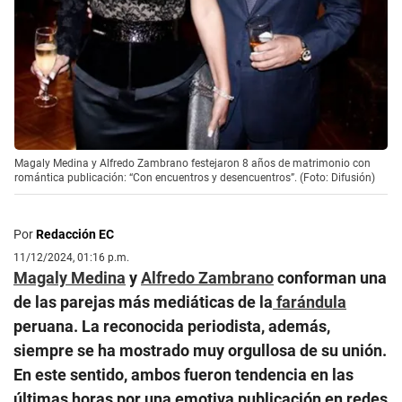
Magaly Medina y Alfredo Zambrano festejaron 8 años de matrimonio con
romántica publicación: “Con encuentros y desencuentros”. (Foto: Difusión)
Por
Redacción EC
11/12/2024, 01:16 p.m.
Magaly Medina
y
Alfredo Zambrano
conforman una
de las parejas más mediáticas de la
farándula
peruana. La reconocida periodista, además,
siempre se ha mostrado muy orgullosa de su unión.
En este sentido, ambos fueron tendencia en las
últimas horas por una emotiva publicación en redes