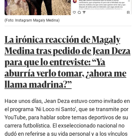
(Foto: Instagram Magaly Medina)
La irónica reacción de Magaly
Medina tras pedido de Jean Deza
para que lo entreviste: “Ya
aburría verlo tomar, ¿ahora me
llama madrina?”
Hace unos días, Jean Deza estuvo como invitado en
el programa ‘Ni Loco ni Santo’, que se transmite por
YouTube, para hablar sobre temas deportivos de su
carrera futbolística. El exseleccionado nacional no
dudó en referirse a su vida personal y a los vínculos