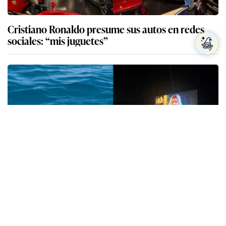
Cristiano Ronaldo presume sus autos en redes
sociales: “mis juguetes”
Kylian Mbappé presume por primera vez a Ester
Expósito en sus redes sociales