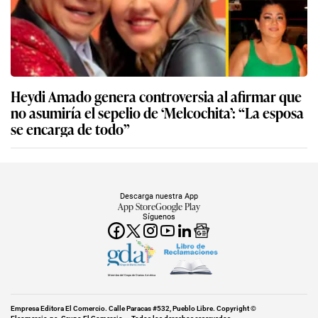
Heydi Amado genera controversia al afirmar que
no asumiría el sepelio de ‘Melcochita’: “La esposa
se encarga de todo”
Descarga nuestra App
App Store
Google Play
Síguenos
Miembro del Grupo de Diarios América
Empresa Editora El Comercio. Calle Paracas #532, Pueblo Libre. Copyright ©