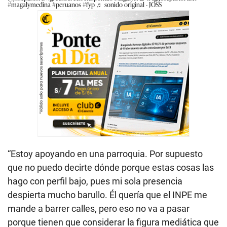
#magalymedina
#peruanos
#fyp
♬ sonido original - JOSS
“Estoy apoyando en una parroquia. Por supuesto
que no puedo decirte dónde porque estas cosas las
hago con perfil bajo, pues mi sola presencia
despierta mucho barullo. Él quería que el INPE me
mande a barrer calles, pero eso no va a pasar
porque tienen que considerar la figura mediática que