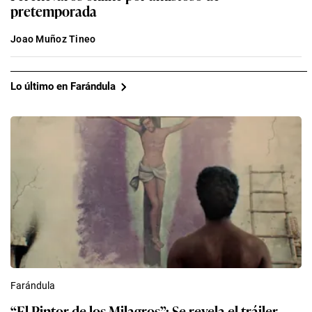
pretemporada
Joao Muñoz Tineo
Lo último en Farándula
Farándula
“El Pintor de los Milagros”: Se revela el tráiler