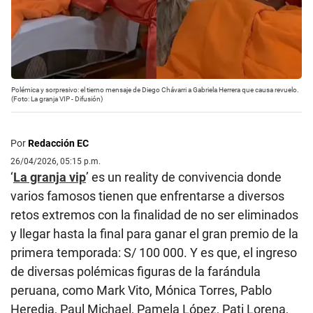
Polémica y sorpresivo: el tierno mensaje de Diego Chávarri a Gabriela Herrera que causa revuelo.
(Foto: La granja VIP - Difusión)
Por
Redacción EC
26/04/2026, 05:15 p.m.
‘
La granja vip
’ es un reality de convivencia donde
varios famosos tienen que enfrentarse a diversos
retos extremos con la finalidad de no ser eliminados
y llegar hasta la final para ganar el gran premio de la
primera temporada: S/ 100 000. Y es que, el ingreso
de diversas polémicas figuras de la farándula
peruana, como Mark Vito, Mónica Torres, Pablo
Heredia, Paul Michael, Pamela López, Pati Lorena,