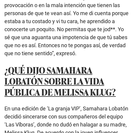
provocación o en la mala intención que tienen las
personas de que te vean así. Yo me di cuenta porque
estaba a tu costado y vi tu cara, he aprendido a
conocerte un poquito. No permitas que te jod**. Yo
sé que una aguanta una impotencia de que tú sabes
que no es así. Entonces no te pongas así, de verdad
que no tiene sentido”, expresó.
¿QUÉ DIJO SAMAHARA
LOBATÓN SOBRE LA VIDA
PÚBLICA DE MELISSA KLUG?
En una edición de ‘La granja VIP’, Samahara Lobatón
decidió sincerarse con sus compañeros del equipo
‘Las Víboras’, donde no dudó en halagar a su madre,
Melissa Klug. De acuerdo con la joven influencer,