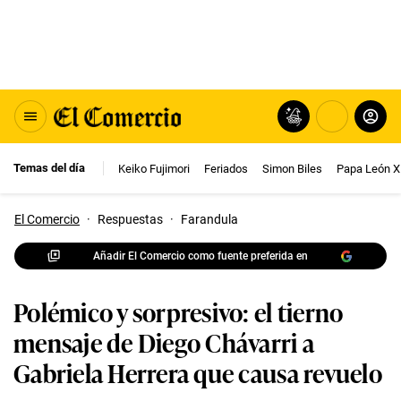
Temas del día
Keiko Fujimori
Feriados
Simon Biles
Papa León X
El Comercio
·
Respuestas
·
Farandula
Añadir El Comercio como fuente preferida en
Polémico y sorpresivo: el tierno
mensaje de Diego Chávarri a
Gabriela Herrera que causa revuelo