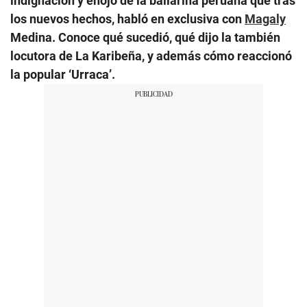
indignación y enojo de la bailarina peruana que tras
los nuevos hechos, habló en exclusiva con
Magaly
Medina. Conoce qué sucedió, qué dijo la también
locutora de La Karibeña, y además cómo reaccionó
la popular ‘Urraca’.