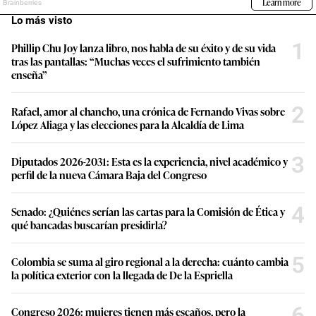
Lo más visto
1
Phillip Chu Joy lanza libro, nos habla de su éxito y de su vida
tras las pantallas: “Muchas veces el sufrimiento también
enseña”
2
Rafael, amor al chancho, una crónica de Fernando Vivas sobre
López Aliaga y las elecciones para la Alcaldía de Lima
3
Diputados 2026-2031: Esta es la experiencia, nivel académico y
perfil de la nueva Cámara Baja del Congreso
4
Senado: ¿Quiénes serían las cartas para la Comisión de Ética y
qué bancadas buscarían presidirla?
5
Colombia se suma al giro regional a la derecha: cuánto cambia
la política exterior con la llegada de De la Espriella
6
Congreso 2026: mujeres tienen más escaños, pero la