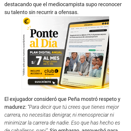
destacando que el mediocampista supo reconocer
su talento sin recurrir a ofensas.
El exjugador consideró que Peña mostró respeto y
madurez:
“Para decir que tú crees que tienes mejor
carrera, no necesitas denigrar, ni menospreciar ni
minimizar la carrera de nadie. Eso que has hecho es
de caballeros, papi”.
Sin embargo, aprovechó para