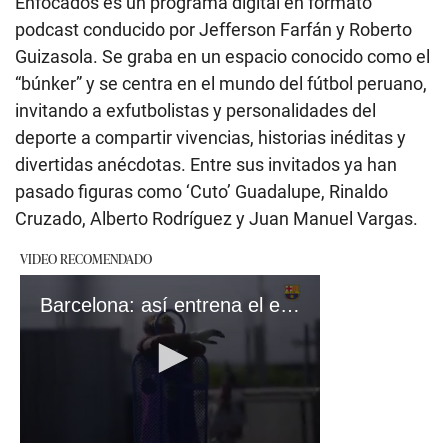
Enfocados es un programa digital en formato
podcast conducido por Jefferson Farfán y Roberto
Guizasola. Se graba en un espacio conocido como el
“búnker” y se centra en el mundo del fútbol peruano,
invitando a exfutbolistas y personalidades del
deporte a compartir vivencias, historias inéditas y
divertidas anécdotas. Entre sus invitados ya han
pasado figuras como ‘Cuto’ Guadalupe, Rinaldo
Cruzado, Alberto Rodríguez y Juan Manuel Vargas.
VIDEO RECOMENDADO
Barcelona: así entrena el equipo de Flick. | FC Barcelona