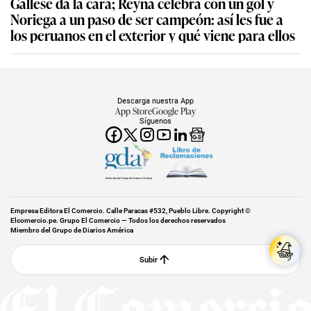
Gallese da la cara; Reyna celebra con un gol y
Noriega a un paso de ser campeón: así les fue a
los peruanos en el exterior y qué viene para ellos
Descarga nuestra App
App Store
Google Play
Síguenos
Miembro del Grupo de Diarios América
Empresa Editora El Comercio. Calle Paracas #532, Pueblo Libre. Copyright ©
Elcomercio.pe. Grupo El Comercio — Todos los derechos reservados
Miembro del Grupo de Diarios América
Subir