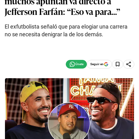
muchos apuntan va directo a
Jefferson Farfán: “Eso va para...”
El exfutbolista señaló que para elogiar una carrera
no se necesita denigrar la de los demás.
Seguir en