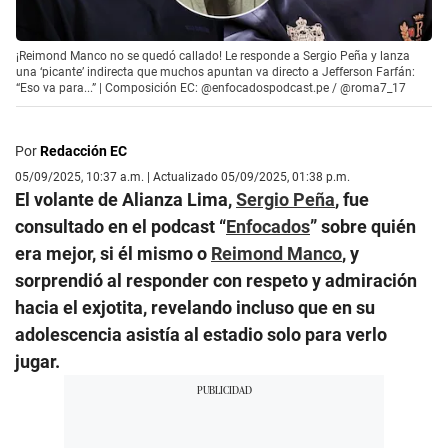
¡Reimond Manco no se quedó callado! Le responde a Sergio Peña y lanza
una ‘picante’ indirecta que muchos apuntan va directo a Jefferson Farfán:
“Eso va para...” | Composición EC: @enfocadospodcast.pe / @roma7_17
Por
Redacción EC
05/09/2025, 10:37 a.m. | Actualizado 05/09/2025, 01:38 p.m.
El volante de Alianza Lima,
Sergio Peña
, fue
consultado en el podcast “
Enfocados
” sobre quién
era mejor, si él mismo o
Reimond Manco
, y
sorprendió al responder con respeto y admiración
hacia el exjotita, revelando incluso que en su
adolescencia asistía al estadio solo para verlo
jugar.