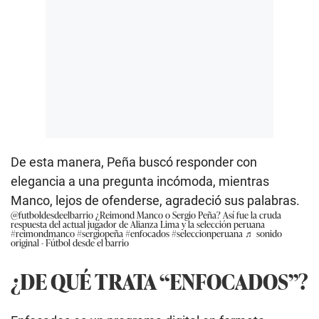
De esta manera, Peña buscó responder con
elegancia a una pregunta incómoda, mientras
Manco, lejos de ofenderse, agradeció sus palabras.
@futboldesdeelbarrio
¿Reimond Manco o Sergio Peña? Así fue la cruda
respuesta del actual jugador de Alianza Lima y la selección peruana
#reimondmanco
#sergiopeña
#enfocados
#seleccionperuana
♬ sonido
original - Fútbol desde el barrio
¿DE QUÉ TRATA “ENFOCADOS”?