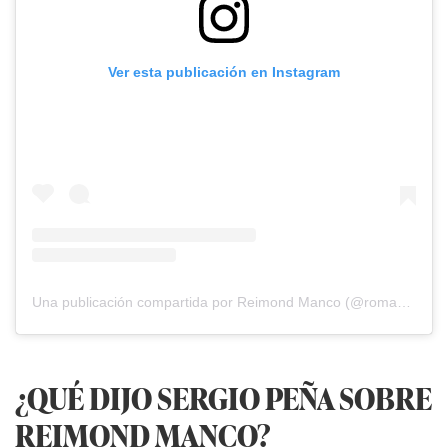
Ver esta publicación en Instagram
Una publicación compartida por Reimond Manco (@roma7_17)
¿QUÉ DIJO SERGIO PEÑA SOBRE
REIMOND MANCO?