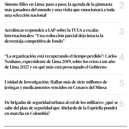
2
Simone Biles en Lima: paso a paso, la agenda de la gimnasta
más ganadora del mundo y una visita que emocionará a toda
una selección nacional
3
Aerolíneas responden a LAP sobre la TUUA a escalas
internacionales: “Una reducción parcial deja intacta la
desventaja competitiva de fondo”
4
“La organización está recuperando el tiempo perdido”: Carlos
Neuhaus, expresidente de Lima 2019, sobre los retos a un año
de Lima 2027 y en qué más está preocupado el Gobierno
5
Unidad de Investigación: Hallan más de siete millones de
jeringas y medicamentos vencidos en Cenares del Minsa
6
De brigadas de seguridad urbana al rol de los militares: ¿qué se
sabe del plan de seguridad que Abelardo de la Espriella pondrá
en marcha en Colombia?