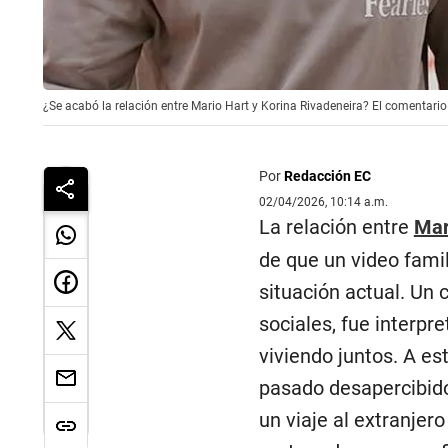
¿Se acabó la relación entre Mario Hart y Korina Rivadeneira? El comentari
Por
Redacción EC
02/04/2026, 10:14 a.m.
La relación entre
Mar
de que un video fami
situación actual. Un 
sociales, fue interp
viviendo juntos. A es
pasado desapercibidos
un viaje al extranje