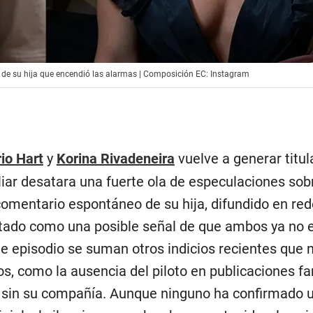
o de su hija que encendió las alarmas | Composición EC: Instagram
io Hart
y
Korina Rivadeneira
vuelve a generar titul
liar desatara una fuerte ola de especulaciones sob
comentario espontáneo de su hija, difundido en re
retado como una posible señal de que ambos ya no 
te episodio se suman otros indicios recientes que 
, como la ausencia del piloto en publicaciones fa
ro sin su compañía. Aunque ninguno ha confirmado 