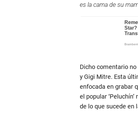
es la cama de su mamá
Dicho comentario no 
y Gigi Mitre. Esta úl
enfocada en grabar qu
el popular ‘Peluchín’
de lo que sucede en l