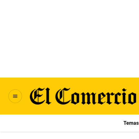
Temas 