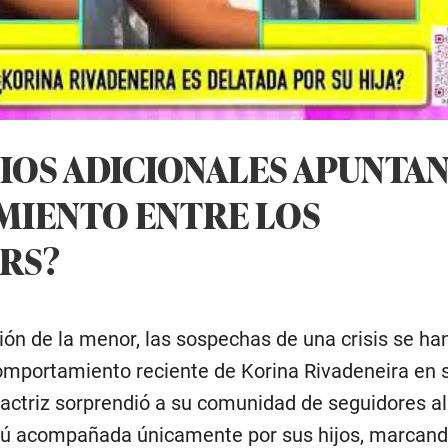
CIOS ADICIONALES APUNTAN
MIENTO ENTRE LOS
RS?
ión de la menor, las sospechas de una crisis se han
omportamiento reciente de Korina Rivadeneira en 
actriz sorprendió a su comunidad de seguidores al 
erú acompañada únicamente por sus hijos, marcan