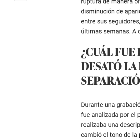
ruptura de manera ofi
disminución de apari
entre sus seguidores,
últimas semanas. A c
¿CUÁL FUE 
DESATÓ LA
SEPARACIÓ
Durante una grabació
fue analizada por el 
realizaba una descrip
cambió el tono de la 