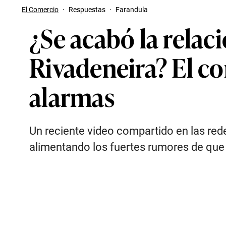
El Comercio
·
Respuestas
·
Farandula
¿Se acabó la relac
Rivadeneira? El co
alarmas
Un reciente video compartido en las red
alimentando los fuertes rumores de que e