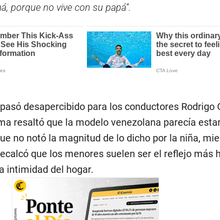
, porque no vive con su papá”.
pasó desapercibido para los conductores Rodrigo
tima resaltó que la modelo venezolana parecía esta
e no notó la magnitud de lo dicho por la niña, mi
 recalcó que los menores suelen ser el reflejo más
a intimidad del hogar.