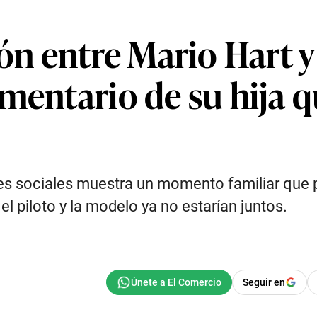
ión entre Mario Hart 
mentario de su hija q
es sociales muestra un momento familiar que p
l piloto y la modelo ya no estarían juntos.
Seguir en