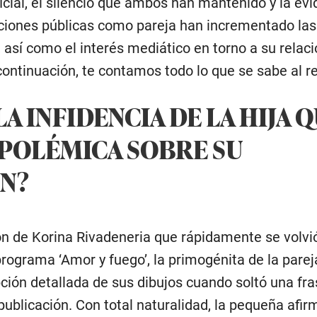
cial, el silencio que ambos han mantenido y la evi
ciones públicas como pareja han incrementado la
 así como el interés mediático en torno a su relaci
ontinuación, te contamos todo lo que se sabe al r
LA INFIDENCIA DE LA HIJA 
 POLÉMICA SOBRE SU
N?
n de Korina Rivadeneria que rápidamente se volvió 
programa ‘Amor y fuego’, la primogénita de la parej
ción detallada de sus dibujos cuando soltó una fr
publicación. Con total naturalidad, la pequeña afir