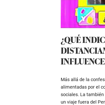
¿QUÉ INDI
DISTANCIA
INFLUENCE
Más allá de la confes
alimentadas por el c
sociales. La también 
un viaje fuera del P