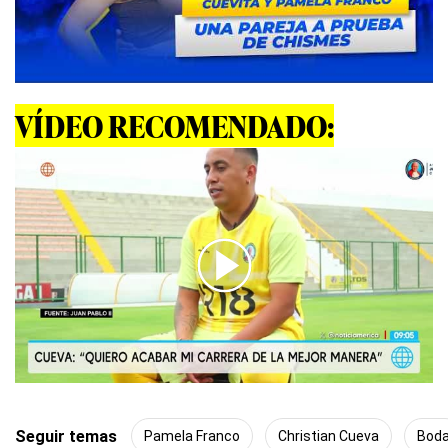
VÍDEO RECOMENDADO:
00:00
/
01:31
Seguir temas
Pamela Franco
Christian Cueva
Bod