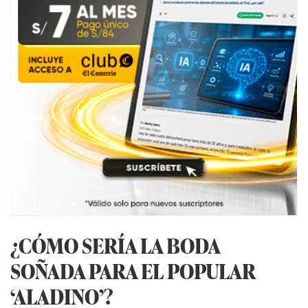
¿CÓMO SERÍA LA BODA
SOÑADA PARA EL POPULAR
‘ALADINO’?