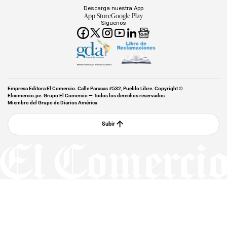
Descarga nuestra App
App Store
Google Play
Síguenos
Miembro del Grupo de Diarios América
Empresa Editora El Comercio. Calle Paracas #532, Pueblo Libre. Copyright ©
Elcomercio.pe. Grupo El Comercio — Todos los derechos reservados
Miembro del Grupo de Diarios América
Subir