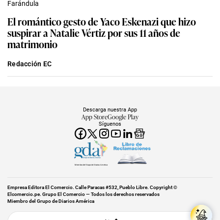
Farándula
El romántico gesto de Yaco Eskenazi que hizo
suspirar a Natalie Vértiz por sus 11 años de
matrimonio
Redacción EC
Descarga nuestra App
App Store
Google Play
Síguenos
Miembro del Grupo de Diarios América
Empresa Editora El Comercio. Calle Paracas #532, Pueblo Libre. Copyright ©
Elcomercio.pe. Grupo El Comercio — Todos los derechos reservados
Miembro del Grupo de Diarios América