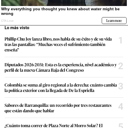
Lo más visto
1
Phillip Chu Joy lanza libro, nos habla de su éxito y de su vida
tras las pantallas: “Muchas veces el sufrimiento también
enseña”
2
Diputados 2026-2031: Esta es la experiencia, nivel académico y
perfil de la nueva Cámara Baja del Congreso
3
Colombia se suma al giro regional a la derecha: cuánto cambia
la política exterior con la llegada de De la Espriella
4
Sabores de Barranquilla: un recorrido por tres restaurantes
que están dando que hablar
5
¿Cuánto toma correr de Plaza Norte al Morro Solar? El