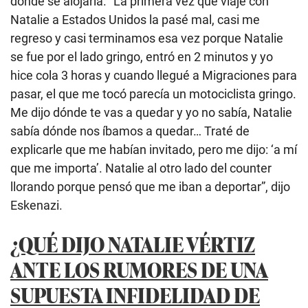
donde se alojaría. “La primera vez que viajé con
Natalie a Estados Unidos la pasé mal, casi me
regreso y casi terminamos esa vez porque Natalie
se fue por el lado gringo, entró en 2 minutos y yo
hice cola 3 horas y cuando llegué a Migraciones para
pasar, el que me tocó parecía un motociclista gringo.
Me dijo dónde te vas a quedar y yo no sabía, Natalie
sabía dónde nos íbamos a quedar… Traté de
explicarle que me habían invitado, pero me dijo: ‘a mí
que me importa’. Natalie al otro lado del counter
llorando porque pensó que me iban a deportar”, dijo
Eskenazi.
¿QUÉ DIJO NATALIE VÉRTIZ
ANTE LOS RUMORES DE UNA
SUPUESTA INFIDELIDAD DE