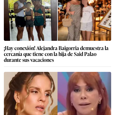
¡Hay conexión! Alejandra Baigorria demuestra la
cercanía que tiene con la hija de Said Palao
durante sus vacaciones