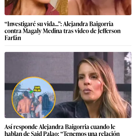
“Investigaré su vida...”: Alejandra Baigorria
contra Magaly Medina tras video de Jefferson
Farfán
Así responde Alejandra Baigorria cuando le
hablan de Said Palao: “Tenemos una relación