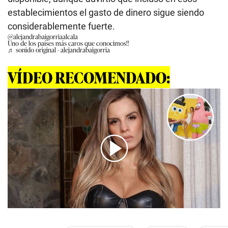
establecimientos el gasto de dinero sigue siendo
considerablemente fuerte.
@alejandrabaigorriaalcala
Uno de los países más caros que conocimos!!
♬ sonido original - alejandrabaigorria
VÍDEO RECOMENDADO:
00:00
/
01:00