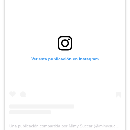
Ver esta publicación en Instagram
Una publicación compartida por Mimy Succar (@mimysuccar)