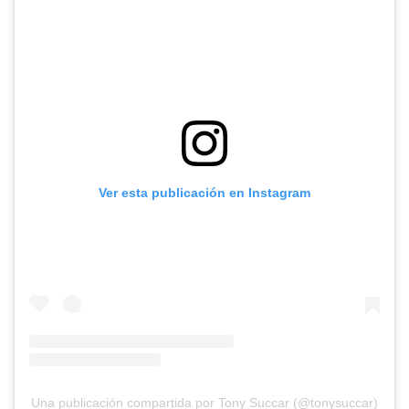
Ver esta publicación en Instagram
Una publicación compartida por Tony Succar (@tonysuccar)