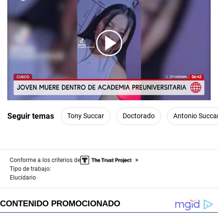
00:00
/
01:01
Seguir temas
Tony Succar
Doctorado
Antonio Succa
Conforme a los criterios de
Tipo de trabajo:
Elucidario