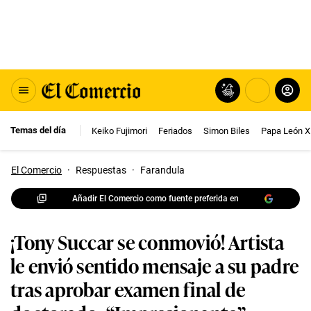
Temas del día
Keiko Fujimori
Feriados
Simon Biles
Papa León X
El Comercio
·
Respuestas
·
Farandula
Añadir El Comercio como fuente preferida en
¡Tony Succar se conmovió! Artista
le envió sentido mensaje a su padre
tras aprobar examen final de