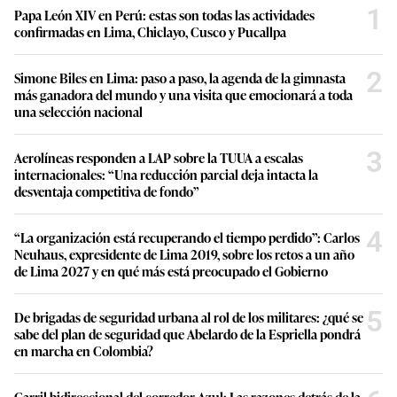
1
Papa León XIV en Perú: estas son todas las actividades
confirmadas en Lima, Chiclayo, Cusco y Pucallpa
2
Simone Biles en Lima: paso a paso, la agenda de la gimnasta
más ganadora del mundo y una visita que emocionará a toda
una selección nacional
3
Aerolíneas responden a LAP sobre la TUUA a escalas
internacionales: “Una reducción parcial deja intacta la
desventaja competitiva de fondo”
4
“La organización está recuperando el tiempo perdido”: Carlos
Neuhaus, expresidente de Lima 2019, sobre los retos a un año
de Lima 2027 y en qué más está preocupado el Gobierno
5
De brigadas de seguridad urbana al rol de los militares: ¿qué se
sabe del plan de seguridad que Abelardo de la Espriella pondrá
en marcha en Colombia?
Carril bidireccional del corredor Azul: Las razones detrás de la