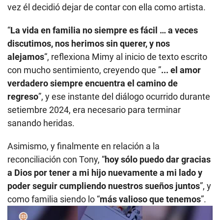
vez él decidió dejar de contar con ella como artista.
“
La vida en familia no siempre es fácil … a veces
discutimos, nos herimos sin querer, y nos
alejamos
“, reflexiona Mimy al inicio de texto escrito
con mucho sentimiento, creyendo que ”
... el amor
verdadero siempre encuentra el camino de
regreso
”, y ese instante del diálogo ocurrido durante
setiembre 2024, era necesario para terminar
sanando heridas.
Asimismo, y finalmente en relación a la
reconciliación con Tony, “
hoy sólo puedo dar gracias
a Dios por tener a mi hijo nuevamente a mi lado y
poder seguir cumpliendo nuestros sueños juntos
”, y
como familia siendo lo “
más valioso que tenemos
”.