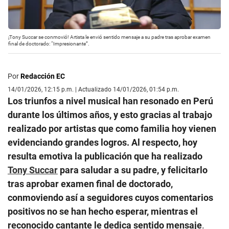
¡Tony Succar se conmovió! Artista le envió sentido mensaje a su padre tras aprobar examen
final de doctorado: “Impresionante”.
Por
Redacción EC
14/01/2026, 12:15 p.m. | Actualizado 14/01/2026, 01:54 p.m.
Los triunfos a nivel musical han resonado en Perú
durante los últimos años, y esto gracias al trabajo
realizado por artistas que como familia hoy vienen
evidenciando grandes logros. Al respecto, hoy
resulta emotiva la publicación que ha realizado
Tony Succar
para saludar a su padre, y felicitarlo
tras aprobar examen final de doctorado,
conmoviendo así a seguidores cuyos comentarios
positivos no se han hecho esperar, mientras el
reconocido cantante le dedica sentido mensaje
.