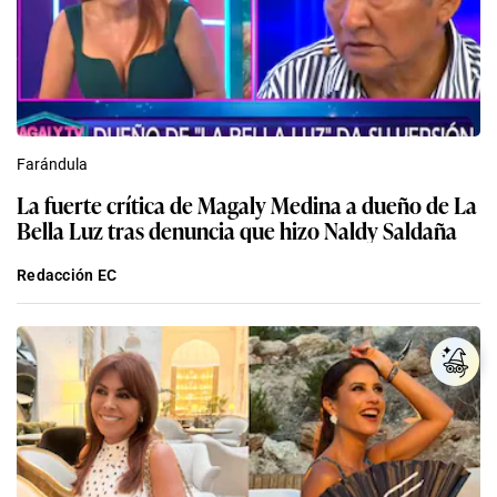
Farándula
La fuerte crítica de Magaly Medina a dueño de La
Bella Luz tras denuncia que hizo Naldy Saldaña
Redacción EC