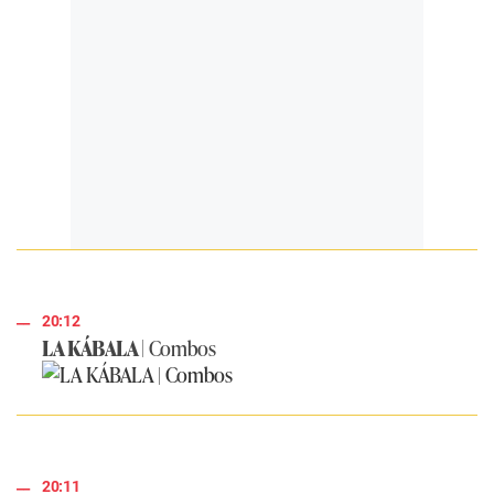
20:12
LA KÁBALA |
Combos
20:11