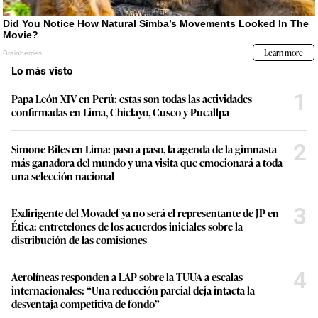
Lo más visto
1
Papa León XIV en Perú: estas son todas las actividades
confirmadas en Lima, Chiclayo, Cusco y Pucallpa
2
Simone Biles en Lima: paso a paso, la agenda de la gimnasta
más ganadora del mundo y una visita que emocionará a toda
una selección nacional
3
Exdirigente del Movadef ya no será el representante de JP en
Ética: entretelones de los acuerdos iniciales sobre la
distribución de las comisiones
4
Aerolíneas responden a LAP sobre la TUUA a escalas
internacionales: “Una reducción parcial deja intacta la
desventaja competitiva de fondo”