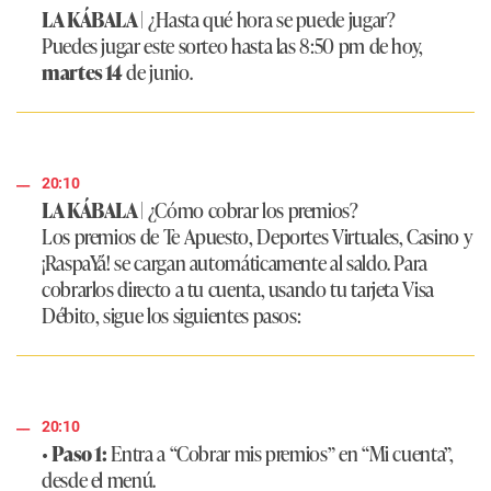
LA KÁBALA |
¿Hasta qué hora se puede jugar?
Puedes jugar este sorteo hasta las 8:50 pm de hoy,
martes 14
de junio.
20:10
LA KÁBALA |
¿Cómo cobrar los premios?
Los premios de Te Apuesto, Deportes Virtuales, Casino y
¡RaspaYá! se cargan automáticamente al saldo. Para
cobrarlos directo a tu cuenta, usando tu tarjeta Visa
Débito, sigue los siguientes pasos:
20:10
•
Paso 1:
Entra a “Cobrar mis premios” en “Mi cuenta”,
desde el menú.