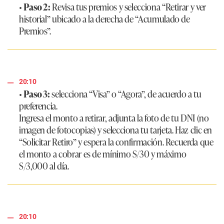
•
Paso 2:
Revisa tus premios y selecciona “Retirar y ver
historial” ubicado a la derecha de “Acumulado de
Premios”.
20:10
•
Paso 3:
selecciona “Visa” o “Agora”, de acuerdo a tu
preferencia.
Ingresa el monto a retirar, adjunta la foto de tu DNI (no
imagen de fotocopias) y selecciona tu tarjeta. Haz clic en
“Solicitar Retiro” y espera la confirmación. Recuerda que
el monto a cobrar es de mínimo S/30 y máximo
S/3,000 al día.
20:10