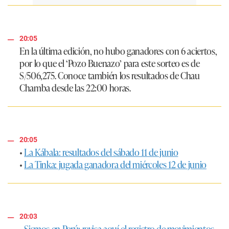
20:05
En la última edición, no hubo ganadores con 6 aciertos,
por lo que el ‘Pozo Buenazo’ para este sorteo es de
S/506,275. Conoce también los resultados de Chau
Chamba desde las 22:00 horas.
20:05
•
La Kábala: resultados del sábado 11 de junio
•
La Tinka: jugada ganadora del miércoles 12 de junio
20:03
•
Sismos en Perú: revisa aquí el registro de movimientos