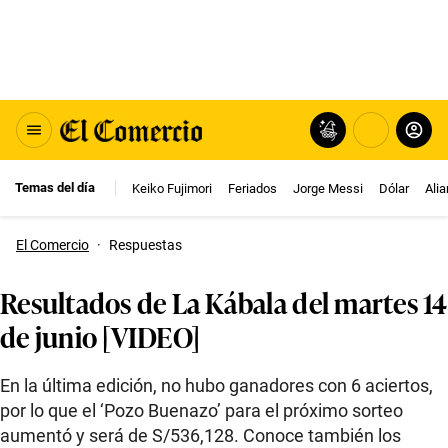
Temas del día
Keiko Fujimori
Feriados
Jorge Messi
Dólar
Ali
El Comercio
·
Respuestas
Resultados de La Kábala del martes 14
de junio [VIDEO]
En la última edición, no hubo ganadores con 6 aciertos,
por lo que el ‘Pozo Buenazo’ para el próximo sorteo
aumentó y será de S/536,128. Conoce también los