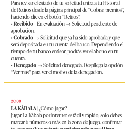
Para revisar el estado de tu solicitud entra a tu Historial
de Retiros desde la página principal de “Cobrar premios”,
haciendo clic en el botón “Retiros”.
•
Recibido
– En evaluación → Solicitud pendiente de
aprobación.
•
Cobrado
→ Solicitud que ya ha sido aprobada y que
será depositada en tu cuenta del banco. Dependiendo el
tiempo de tu banco emisor, podrás ver el abono en tu
cuenta.
•
Denegado
→ Solicitud denegada. Despliega la opción
“Ver más” para ver el motivo de la denegación.
20:08
LA KÁBALA |
¿Cómo jugar?
Jugar La Kábala por internet es fácil y rápido, solo debes
marcar 6 números o más en la zona de juego, confirmar
tu compra
¡Y ya estarás participando por el Pozo