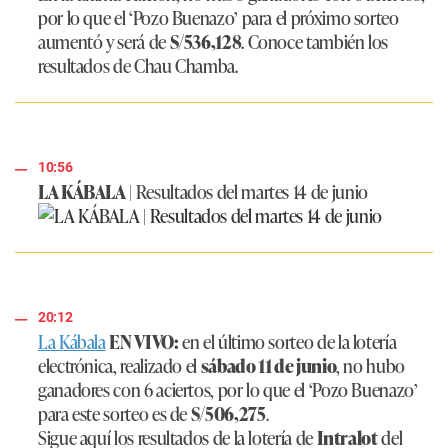
por lo que el ‘Pozo Buenazo’ para el próximo sorteo
aumentó y será de
S/536,128
. Conoce también los
resultados de Chau Chamba.
10:56
LA KÁBALA
|
Resultados del martes 14 de junio
20:12
La Kábala
EN VIVO:
en el último sorteo de la lotería
electrónica, realizado el
sábado 11 de junio
, no hubo
ganadores con 6 aciertos, por lo que el ‘Pozo Buenazo’
para este sorteo es de
S/506,275
.
Sigue aquí los resultados de la lotería de
Intralot
del