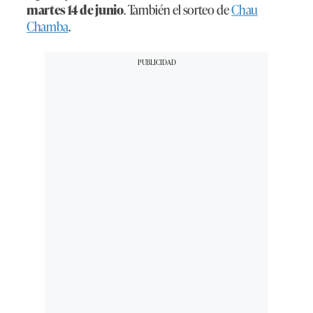
martes 14 de junio
. También el sorteo de
Chau
Chamba
.