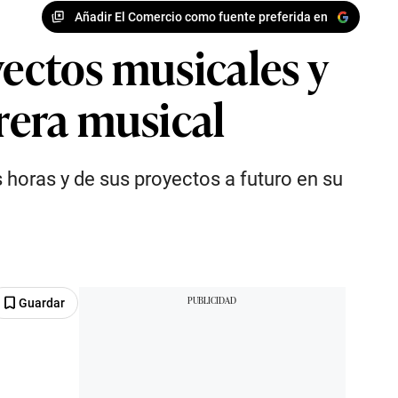
Añadir El Comercio como fuente preferida en
yectos musicales y
rrera musical
s horas y de sus proyectos a futuro en su
Guardar