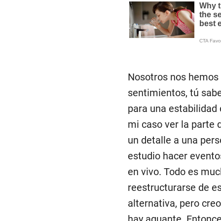
Nosotros nos hemos v
sentimientos, tú sab
para una estabilidad 
mi caso ver la parte 
un detalle a una pers
estudio hacer evento
en vivo. Todo es mu
reestructurarse de e
alternativa, pero cr
hay aguante. Entonce