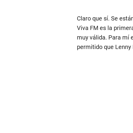
Claro que sí. Se está
Viva FM es la primera
muy válida. Para mí e
permitido que Lenny F