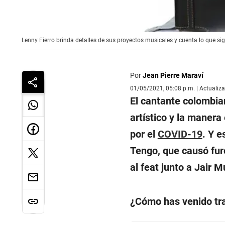
Lenny Fierro brinda detalles de sus proyectos musicales y cuenta lo que sig
Por
Jean Pierre Maraví
01/05/2021, 05:08 p.m. | Actualiz
El cantante colombia
artístico y la maner
por el
COVID-19
. Y e
Tengo
, que causó fur
al feat junto a Jair M
¿Cómo has venido tr