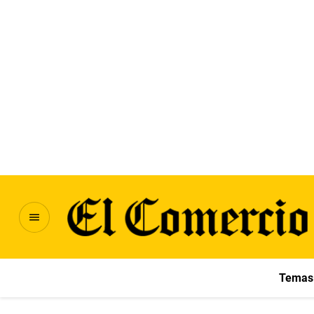
Temas 