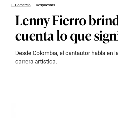
El Comercio
·
Respuestas
Lenny Fierro brind
cuenta lo que sign
Desde Colombia, el cantautor habla en la
carrera artística.