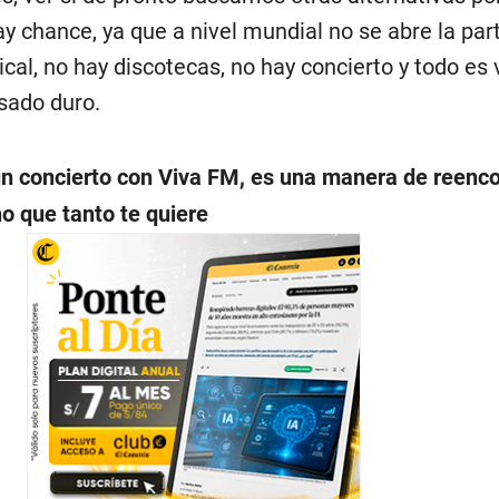
y chance, ya que a nivel mundial no se abre la par
ical, no hay discotecas, no hay concierto y todo es v
sado duro.
un concierto con Viva FM, es una manera de reenco
o que tanto te quiere