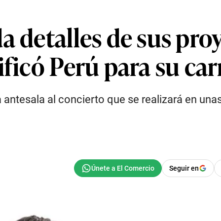
a detalles de sus pro
ificó Perú para su ca
 antesala al concierto que se realizará en una
Seguir en