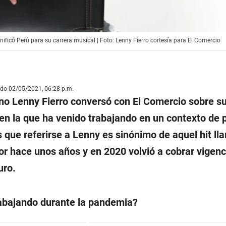
nificó Perú para su carrera musical | Foto: Lenny Fierro cortesía para El Comercio
ado 02/05/2021, 06:28 p.m.
no Lenny Fierro conversó con El Comercio sobre s
a en la que ha venido trabajando en un contexto de
s que referirse a Lenny es sinónimo de aquel hit l
or hace unos años y en 2020 volvió a cobrar vigenc
uro.
abajando durante la pandemia?