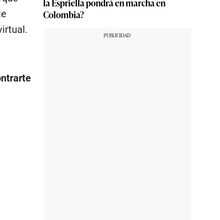
la Espriella pondrá en marcha en
Colombia?
te
irtual.
ntrarte