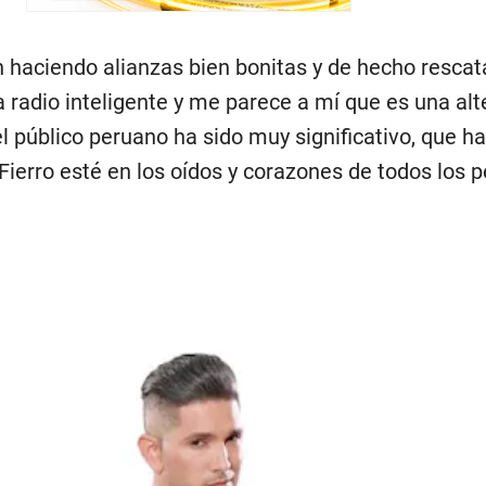
n haciendo alianzas bien bonitas y de hecho rescat
 radio inteligente y me parece a mí que es una alt
l público peruano ha sido muy significativo, que ha
ierro esté en los oídos y corazones de todos los 