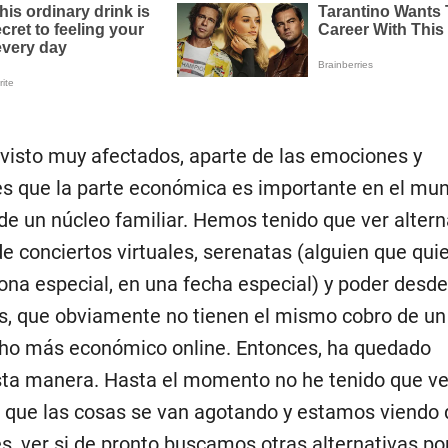
isto muy afectados, aparte de las emociones y
es que la parte económica es importante en el mu
de un núcleo familiar. Hemos tenido que ver altern
de conciertos virtuales, serenatas (alguien que qui
ona especial, en una fecha especial) y poder desd
s, que obviamente no tienen el mismo cobro de un
cho más económico online. Entonces, ha quedado
sta manera. Hasta el momento no he tenido que ve
eo que las cosas se van agotando y estamos viendo 
s, ver si de pronto buscamos otras alternativas p