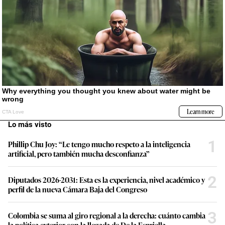
Lo más visto
1
Phillip Chu Joy: “Le tengo mucho respeto a la inteligencia
artificial, pero también mucha desconfianza”
2
Diputados 2026-2031: Esta es la experiencia, nivel académico y
perfil de la nueva Cámara Baja del Congreso
3
Colombia se suma al giro regional a la derecha: cuánto cambia
la política exterior con la llegada de De la Espriella