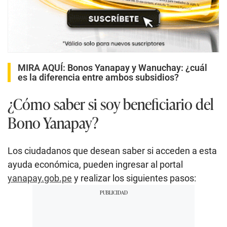
MIRA AQUÍ:
Bonos Yanapay y Wanuchay: ¿cuál
es la diferencia entre ambos subsidios?
¿Cómo saber si soy beneficiario del
Bono Yanapay?
Los ciudadanos que desean saber si acceden a esta
ayuda económica, pueden ingresar al portal
yanapay.gob.pe
y realizar los siguientes pasos: