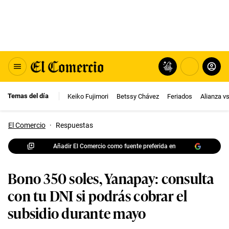
Temas del día
Keiko Fujimori
Betssy Chávez
Feriados
Alianza v
El Comercio
·
Respuestas
Añadir El Comercio como fuente preferida en
Bono 350 soles, Yanapay: consulta
con tu DNI si podrás cobrar el
subsidio durante mayo