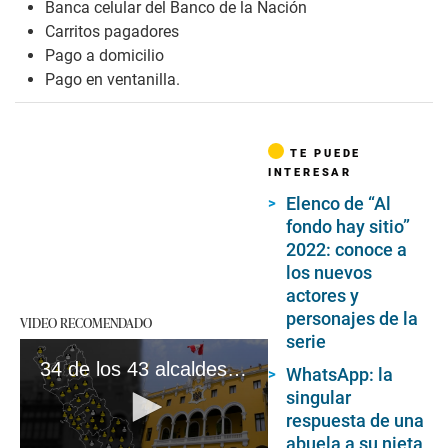
Banca celular del Banco de la Nación
Carritos pagadores
Pago a domicilio
Pago en ventanilla.
TE PUEDE
INTERESAR
Elenco de “Al
fondo hay sitio”
2022: conoce a
los nuevos
actores y
personajes de la
VIDEO RECOMENDADO
serie
34 de los 43 alcaldes de Lima tienen investigaciones fiscales o denuncias
WhatsApp: la
singular
respuesta de una
abuela a su nieta