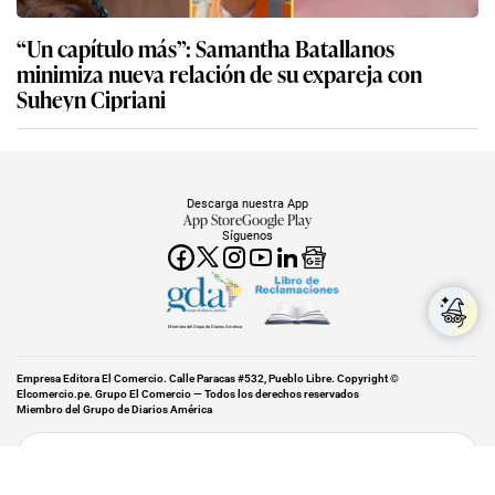
“Un capítulo más”: Samantha Batallanos
minimiza nueva relación de su expareja con
Suheyn Cipriani
Descarga nuestra App
App Store
Google Play
Síguenos
Miembro del Grupo de Diarios América
Empresa Editora El Comercio. Calle Paracas #532, Pueblo Libre. Copyright ©
Elcomercio.pe. Grupo El Comercio — Todos los derechos reservados
Miembro del Grupo de Diarios América
Subir