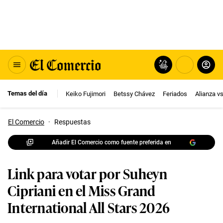
Temas del día
Keiko Fujimori
Betssy Chávez
Feriados
Alianza v
El Comercio
·
Respuestas
Añadir El Comercio como fuente preferida en
Link para votar por Suheyn
Cipriani en el Miss Grand
International All Stars 2026