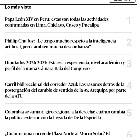
Lo más visto
1
Papa León XIV en Perú: estas son todas las actividades
confirmadas en Lima, Chiclayo, Cusco y Pucallpa
2
Phillip Chu Joy: “Le tengo mucho respeto a la inteligencia
artificial, pero también mucha desconfianza”
3
Diputados 2026-2031: Esta es la experiencia, nivel académico y
perfil de la nueva Cámara Baja del Congreso
4
Carril bidireccional del corredor Azul: Las razones detrás de la
postergación del cambio de sentido de la Av. Arequipa por parte
de la ATU
5
Colombia se suma al giro regional a la derecha: cuánto cambia
la política exterior con la llegada de De la Espriella
6
¿Cuánto toma correr de Plaza Norte al Morro Solar? El