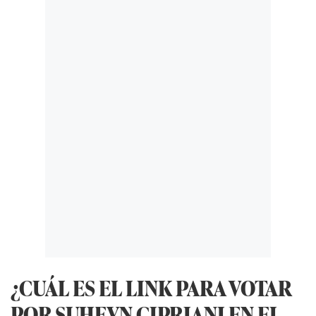
¿CUÁL ES EL LINK PARA VOTAR
POR SUHEYN CIPRIANI EN EL