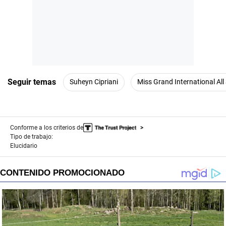
Seguir temas
Suheyn Cipriani
Miss Grand International All
Conforme a los criterios de
Tipo de trabajo:
Elucidario