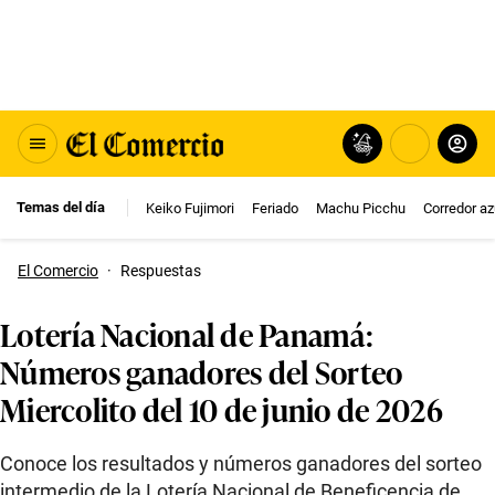
Temas del día
Keiko Fujimori
Feriado
Machu Picchu
Corredor az
El Comercio
·
Respuestas
Lotería Nacional de Panamá:
Números ganadores del Sorteo
Miercolito del 10 de junio de 2026
Conoce los resultados y números ganadores del sorteo
intermedio de la Lotería Nacional de Beneficencia de