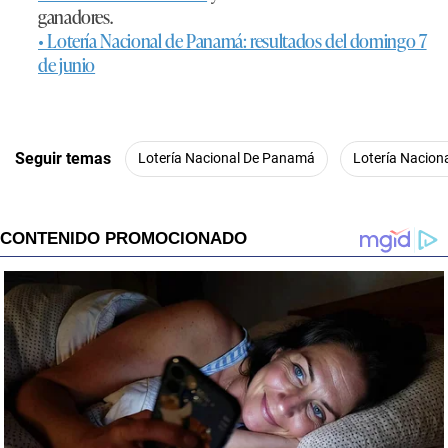
ganadores.
• Lotería Nacional de Panamá: resultados del domingo 7
de junio
Seguir temas
Lotería Nacional De Panamá
Lotería Nacion