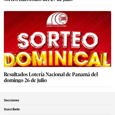
Resultados Lotería Nacional de Panamá del
domingo 26 de julio
Secciones
Suscríbete