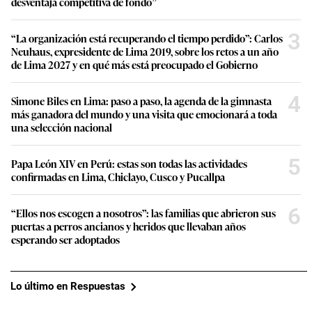
desventaja competitiva de fondo”
3
“La organización está recuperando el tiempo perdido”: Carlos
Neuhaus, expresidente de Lima 2019, sobre los retos a un año
de Lima 2027 y en qué más está preocupado el Gobierno
4
Simone Biles en Lima: paso a paso, la agenda de la gimnasta
más ganadora del mundo y una visita que emocionará a toda
una selección nacional
5
Papa León XIV en Perú: estas son todas las actividades
confirmadas en Lima, Chiclayo, Cusco y Pucallpa
6
“Ellos nos escogen a nosotros”: las familias que abrieron sus
puertas a perros ancianos y heridos que llevaban años
esperando ser adoptados
Lo último en Respuestas