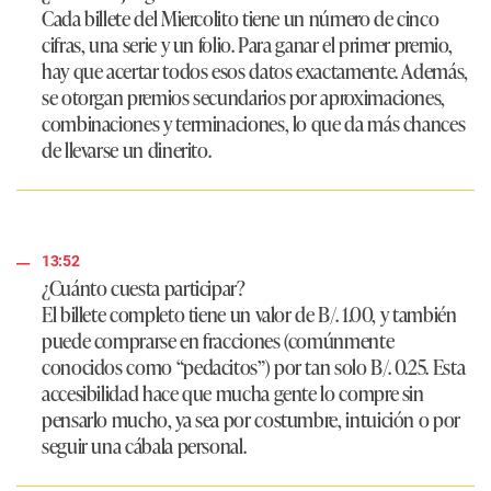
Cada billete del Miercolito tiene un número de cinco
cifras, una serie y un folio. Para ganar el primer premio,
hay que acertar todos esos datos exactamente. Además,
se otorgan premios secundarios por aproximaciones,
combinaciones y terminaciones, lo que da más chances
de llevarse un dinerito.
13:52
¿Cuánto cuesta participar?
El billete completo tiene un valor de B/. 1.00, y también
puede comprarse en fracciones (comúnmente
conocidos como “pedacitos”) por tan solo B/. 0.25. Esta
accesibilidad hace que mucha gente lo compre sin
pensarlo mucho, ya sea por costumbre, intuición o por
seguir una cábala personal.