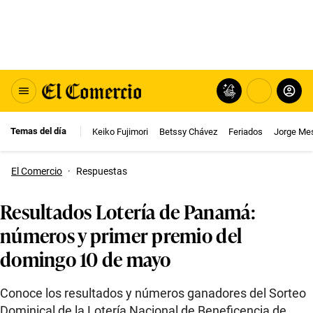
Temas del día
Keiko Fujimori
Betssy Chávez
Feriados
Jorge Me
El Comercio
·
Respuestas
Resultados Lotería de Panamá:
números y primer premio del
domingo 10 de mayo
Conoce los resultados y números ganadores del Sorteo
Dominical de la Lotería Nacional de Beneficencia de