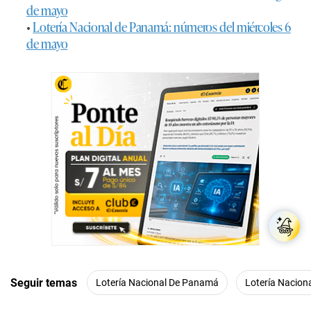
de mayo
•
Lotería Nacional de Panamá: números del miércoles 6
de mayo
Seguir temas
Lotería Nacional De Panamá
Lotería Nacion