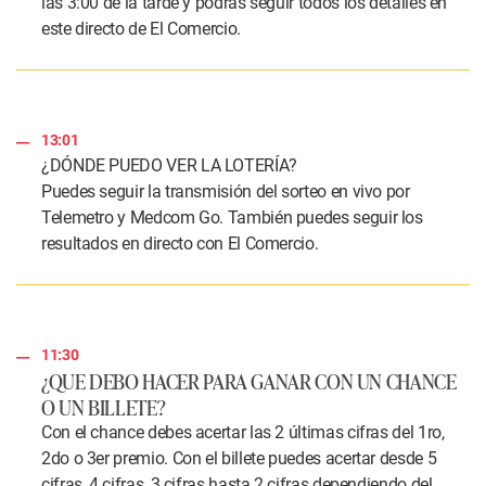
las 3:00 de la tarde y podrás seguir todos los detalles en
este directo de El Comercio.
13:01
¿DÓNDE PUEDO VER LA LOTERÍA?
Puedes seguir la transmisión del sorteo en vivo por
Telemetro y Medcom Go. También puedes seguir los
resultados en directo con El Comercio.
11:30
¿QUE DEBO HACER PARA GANAR CON UN CHANCE
O UN BILLETE?
Con el chance debes acertar las 2 últimas cifras del 1ro,
2do o 3er premio. Con el billete puedes acertar desde 5
cifras, 4 cifras, 3 cifras hasta 2 cifras dependiendo del