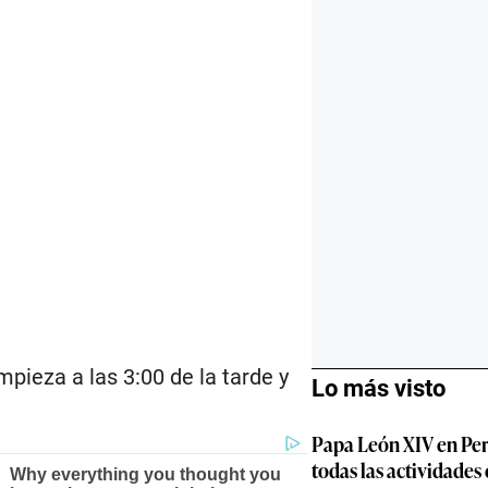
pieza a las 3:00 de la tarde y
Lo más visto
Papa León XIV en Per
todas las actividades