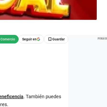
Seguir en
Guardar
eneficencia
. También puedes
res.