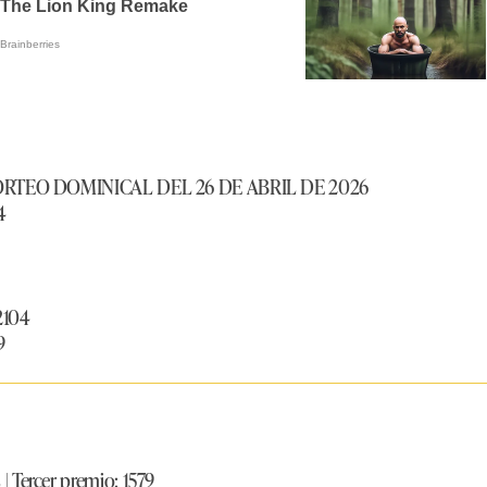
RTEO DOMINICAL DEL 26 DE ABRIL DE 2026
4
104
9
Tercer premio: 1579