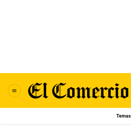
Temas 