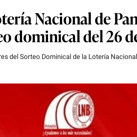
otería Nacional de P
eo dominical del 26 d
es del Sorteo Dominical de la Lotería Nacion